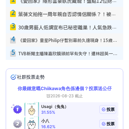
《愛回家》隱形富豪臥虎藏龍！盤點12位財氣逼人的有錢藝人：呢位靚女3億身家唔憂做
2
葉蒨文拍拖一周年親自否認情侶關係？！被質疑感情造假竟稱GM「普通同事」
3
30歲男藝人低調宣布已秘密離巢！人氣急跌變失蹤人口︰「這幾年過得並不容易」
4
《愛回家》童星Philip仔暫別幕前久違現身！15歲近況暴風長高蛻變帥氣少男
5
TVB新聞主播陳嘉欣鏡頭前罕有失守！遭林超英一句說話突襲嚇親當場大笑