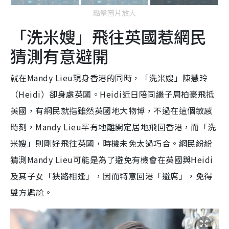
點擊圖片放大
「洗米嫂」飛往英國惹網民
猜測有意避開
就在Mandy Lieu現身香港的同時，「洗米嫂」陳慧玲
（Heidi）卻身處英國。Heidi近日陪同繼子周柏豪飛抵
英國，有網民就指雖然英國地大物博，不過在這個敏感
時刻，Mandy Lieu罕有地離開定居地飛回香港，而「洗
米嫂」則剛好飛往英國，時機未免太過巧合。網民紛紛
猜測Mandy Lieu可能是為了避免有機會在英國與Heidi
及其子女「狹路相逢」，因而特意回港「避席」，免得
雙方尷尬。