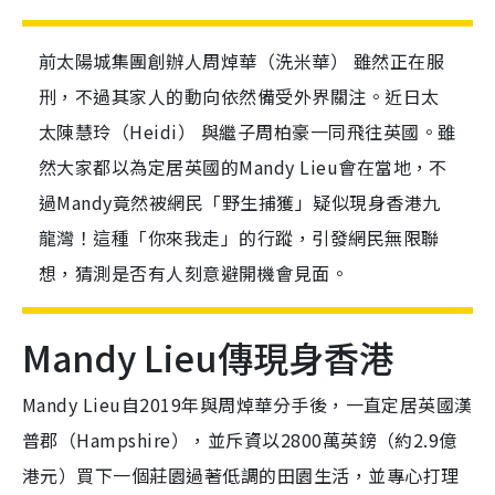
前太陽城集團創辦人周焯華（洗米華） 雖然正在服
刑，不過其家人的動向依然備受外界關注。近日太
太陳慧玲（Heidi） 與繼子周柏豪一同飛往英國。雖
然大家都以為定居英國的Mandy Lieu會在當地，不
過Mandy竟然被網民「野生捕獲」疑似現身香港九
龍灣！這種「你來我走」的行蹤，引發網民無限聯
想，猜測是否有人刻意避開機會見面。
Mandy Lieu傳現身香港
Mandy Lieu自2019年與周焯華分手後，一直定居英國漢
普郡（Hampshire），並斥資以2800萬英鎊（約2.9億
港元）買下一個莊園過著低調的田園生活，並專心打理