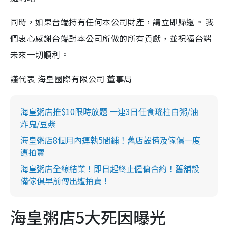
同時，如果台端持有任何本公司財產，請立即歸還。 我
們衷心感謝台端對本公司所做的所有貢獻，並祝福台端
未來一切順利。
謹代表 海皇國際有限公司 董事局
海皇粥店推$10限時放題 一連3日任食瑤柱白粥/油
炸鬼/豆漿
海皇粥店8個月內連執5間鋪！舊店設備及傢俱一度
遭拍賣
海皇粥店全線結業！即日起終止僱傭合約！舊舖設
備傢俱早前傳出遭拍賣！
海皇粥店5大死因曝光