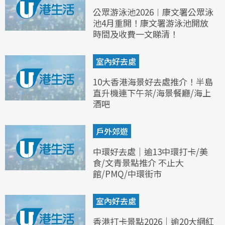
公眾游泳池2026︱康文署公眾泳
池4月重開！康文署游泳池開放
時間及收費一文睇清！
室內好去處
10大香港海景好去處推介！半島
直升機連下午茶/海景餐廳/海上
酒吧
戶外郊遊
中環好去處｜逾13中環打卡/美
食/文青景點推介 不止大
館/PMQ/中環街市
室內好去處
香港打卡景點2026｜逾20大網紅