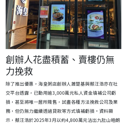
創辦人花盡積蓄、賣樓仍無
力挽救
除了推出優惠，海皇粥店創辦人蕭楚基與蔡汪浩亦在社
交平台透露，已動用逾3,000萬元私人資金填補公司虧
損，甚至將唯一居所賤售，試盡各種方法挽救公司及業
務，但仍無力繼續透過貸款等方式填補虧損。資料顯
示，蔡汪浩於2025年3月以約4,800萬元沽出九肚山皓朗