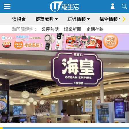
演唱會
優惠著數
玩樂情報
購物情報
熱門關鍵字：
公屋熱話
娛樂新聞
定期存款