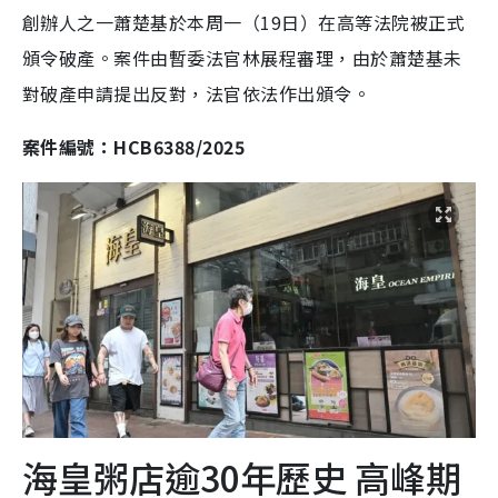
創辦人之一蕭楚基於本周一（19日）在高等法院被正式
頒令破產。案件由暫委法官林展程審理，由於蕭楚基未
對破產申請提出反對，法官依法作出頒令。
案件編號：HCB6388/2025
海皇粥店逾30年歷史 高峰期