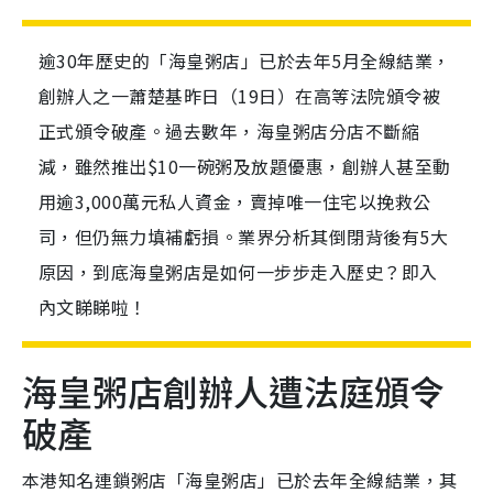
逾30年歷史的「海皇粥店」已於去年5月全線結業，
創辦人之一蕭楚基昨日（19日）在高等法院頒令被
正式頒令破產。過去數年，海皇粥店分店不斷縮
減，雖然推出$10一碗粥及放題優惠，創辦人甚至動
用逾3,000萬元私人資金，賣掉唯一住宅以挽救公
司，但仍無力填補虧損。業界分析其倒閉背後有5大
原因，到底海皇粥店是如何一步步走入歷史？即入
內文睇睇啦！
海皇粥店創辦人遭法庭頒令
破產
本港知名連鎖粥店「海皇粥店」已於去年全線結業，其