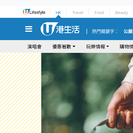
HK
Travel
Food
Beauty
熱門關鍵字：
公屋
演唱會
優惠著數
玩樂情報
購物