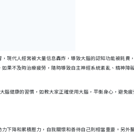
響，現代人經常被大量信息轟炸，導致大腦的認知功能被耗費
。如果不及時治療疲勞，隨時導致自主神經系統紊亂、精神障
復大腦健康的習慣，如教大家正確使用大腦，平衡身心，避免疲
動力下降和累積壓力，自我關懷和善待自己則相當重要。另外