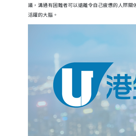
議，溝通有困難者可以遠離令自己疲憊的人際關
活躍的大腦。