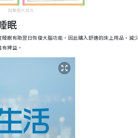
點擊圖片放大
睡眠
度睡眠有助翌日恢復大腦功能，因此購入舒適的床上用品，減
當有裨益。