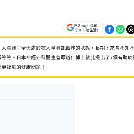
在Google追蹤
《UHK 港生活》
，大腦幾乎全天處於被大量資訊轟炸的狀態，長期下來會不知
低等等。日本神經外科醫生菅原道仁博士就此提出了7個有助於
發更複雜的健康問題！