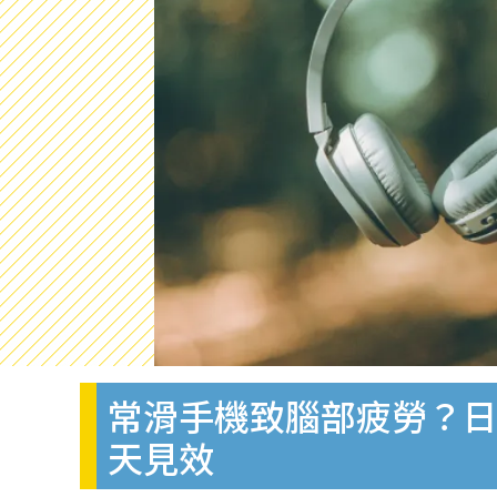
常滑手機致腦部疲勞？日
天見效