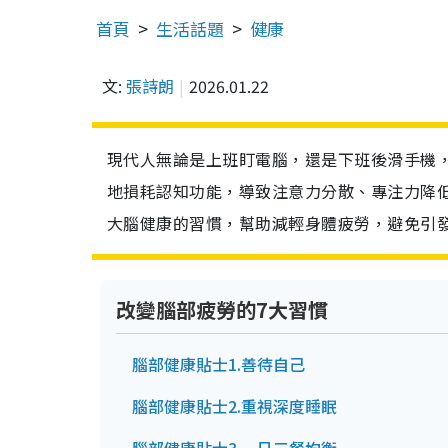
首頁
生活話題
健康
文:
張詩朗
2026.01.22
現代人無論是上班盯電腦，還是下班後滑手機
地損耗認知功能，導致注意力分散、專注力降
大腦健康的習慣，幫助減輕身體疲勞，避免引
改變腦部疲勞的7大習慣
腦部健康貼士1.善待自己
腦部健康貼士2.重視深度睡眠