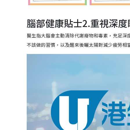
腦部健康貼士2.重視深度
醫生指大腦會主動清除代謝廢物和毒素，充足深
不該做的習慣，以及醒來後曬太陽對減少疲勞相