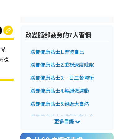
改變腦部疲勞的7大習慣
不覺
腦部健康貼士1.善待自己
恢復
腦部健康貼士2.重視深度睡眠
腦部健康貼士3.一日三餐均衡
腦部健康貼士4.每週做運動
腦部健康貼士5.親近大自然
腦部健康貼士6.進行短暫休息
腦部健康貼士7.堅持好習慣66天