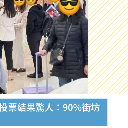
！投票結果驚人：90%街坊