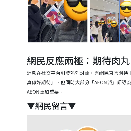
網民反應兩極：期待肉丸 v
消息在社交平台引發熱烈討論，有網民直言期待 I
真係好期待」，但同時大部分「AEON派」都認為
AEON更加重要。
▼網民留言▼