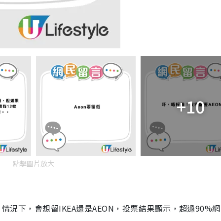
+10
點擊圖片放大
」情況下，會想留IKEA還是AEON，投票結果顯示，超過90%