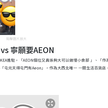
點擊圖片放大
s 寧願要AEON
KEA進駐，「AEON個位又真係夠大可以做埋小食部 」、「作
「屯元天得屯門有Aeon」，作為大西北唯一 一間生活百貨店