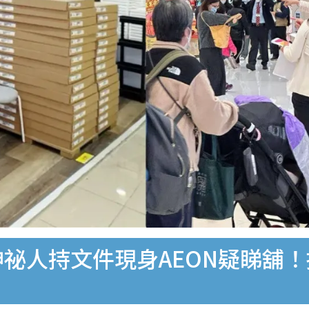
神祕人持文件現身AEON疑睇舖