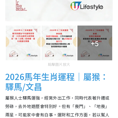
+5
點擊圖片放大
2026馬年生肖運程｜屬猴：
驛馬/文昌
屬猴人士驛馬運強，經常外出工作，同時代表著升遷或
勞碌，去外地遊歷會特別好。但有「喪門」、「地喪」
兩星，可能家中會有白事。運財和工作方面，若以幫人