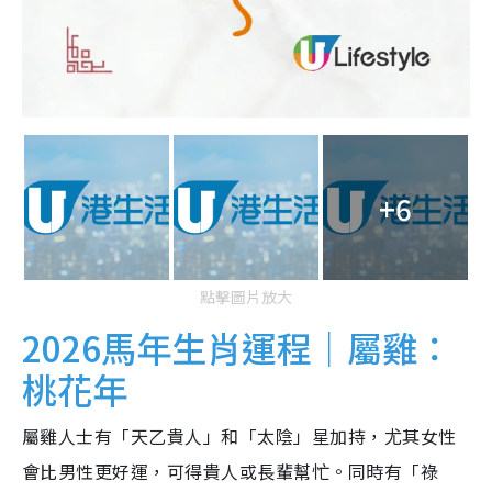
+6
點擊圖片放大
2026馬年生肖運程｜屬雞：
桃花年
屬雞人士有「天乙貴人」和「太陰」星加持，尤其女性
會比男性更好運，可得貴人或長輩幫忙。同時有「祿