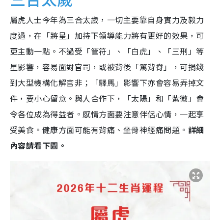
屬虎人士今年為三合太歲，一切主要靠自身實力及毅力
度過，在「將星」加持下領導能力將有更好的效果，可
更主動一點。不過受「管符」、「白虎」、「三刑」等
星影響，容易面對官司，或被背後「篤背脊」，可捐錢
到大型機構化解官非；「驛馬」影響下亦會容易弄掉文
件，要小心留意。與人合作下，「太陽」和「紫微」會
令各位成為得益者。感情方面要注意伴侶心情，一起享
受美食。健康方面可能有背痛、坐骨神經痛問題。
詳細
內容請看下圖。