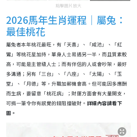
點擊圖片放大
2026馬年生肖運程｜屬兔：
最佳桃花
屬兔者本年桃花最旺，有「天喜」、「咸池」、「紅
鸞」等桃花星加持，單身人士易遇另一半，而且質素較
高，可能是主管級人士；而有伴侶的人或會吵架，最好
多溝通；另有「三台」、「八座」、「太陽」、「玉
堂」、「月德」等，升職加薪機會高。但可能因多應酬
而生病，要留意「桃花病」；財運方面會有大量開支，
可捐一筆令你有感覺的錢阻擋破財。
詳細內容請看下
圖。