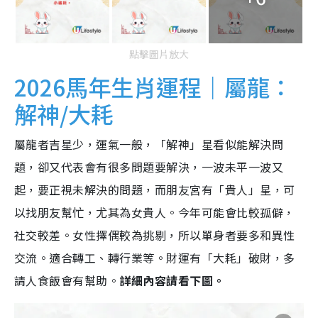
點擊圖片放大
2026馬年生肖運程｜屬龍：
解神/大耗
屬龍者吉星少，運氣一般，「解神」星看似能解決問
題，卻又代表會有很多問題要解決，一波未平一波又
起，要正視未解決的問題，而朋友宮有「貴人」星，可
以找朋友幫忙，尤其為女貴人。今年可能會比較孤僻，
社交較差。女性擇偶較為挑剔，所以單身者要多和異性
交流。適合轉工、轉行業等。財運有「大耗」破財，多
請人食飯會有幫助。
詳細內容請看下圖。