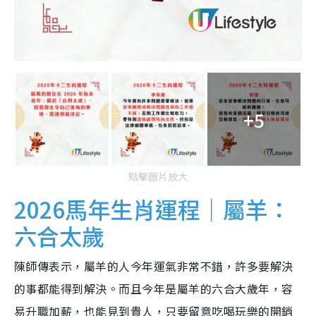
+5
點擊圖片放大
2026馬年生肖運程｜屬羊：
六合太歲
陳師傳表示，屬羊的人今年運氣非常不錯，許多要解決
的事都能得到解決。而且今年是屬羊的六合大歲年，容
易升職加薪，也能見到貴人，只要留意吃喝玩樂的開銷