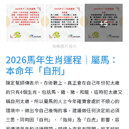
+5
點擊圖片放大
2026馬年生肖運程｜屬馬：
本命年「自刑」
陳定幫師傳表示，在術數上，真正會在自己年份犯太歲
的只有4個生肖，包括馬、雞、豬，和龍，這時犯太歲又
稱自刑太歲。所以屬馬的人士今年確實會處於不順心的
環境中，做出令自己後悔的事，建議做任何決定前必須
三思。同時因「自刑」、「指背」及「白虎」影響，容
易遭遇是非和法律問題。感情上亦易有隔閡，如不好好