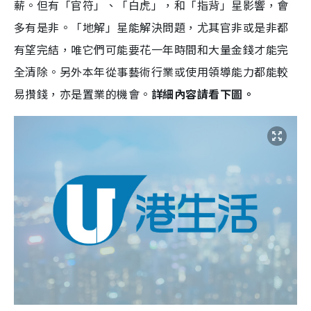
薪。但有「官符」、「白虎」，和「指背」星影響，會
多有是非。「地解」星能解決問題，尤其官非或是非都
有望完結，唯它們可能要花一年時間和大量金錢才能完
全清除。另外本年從事藝術行業或使用領導能力都能較
易攢錢，亦是置業的機會。
詳細內容請看下圖。