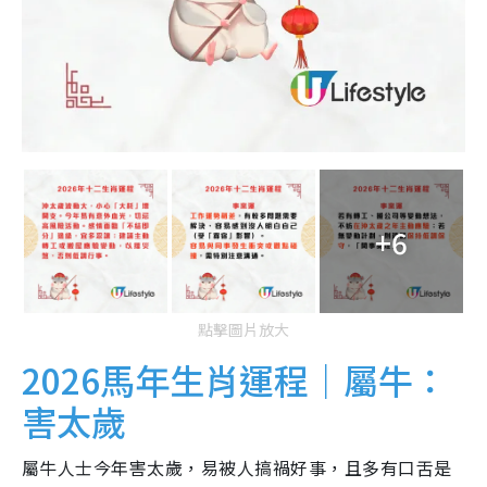
+6
點擊圖片放大
2026馬年生肖運程｜屬牛：
害太歲
屬牛人士今年害太歲，易被人搞禍好事，且多有口舌是