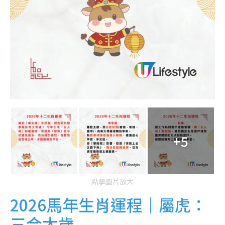
+5
點擊圖片放大
2026馬年生肖運程｜屬虎：
三合太歲