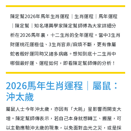
陳定幫2026年馬年生肖運程｜生肖運程｜馬年運程
｜陳定幫｜知名堪輿學家陳定幫師傅為大家詳細分
析在2026馬年裏，十二生肖的全年運程。當中3生肖
財運桃花運極佳、3生肖官非/麻煩不斷，更有像屬
蛇者般好運同時又諸多病痛。想知到底十二生肖中
哪個最好運、運程如何，即看陳定幫師傳的分析！
2026馬年生肖運程｜屬鼠：
沖太歲
屬鼠人士今年沖太歲，亦因有「大耗」星影響而開支大
增。陳定幫師傳表示，若自己本身就想轉工、搬屋，可
以主動應驗沖太歲的現象，以免面對血光之災，或是採