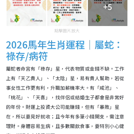
+5
點擊圖片放大
2026馬年生肖運程｜屬蛇：
祿存/病符
屬蛇者命宮有「祿存」星，代表物質或金錢不缺。工作
上有「天乙貴人」、「太陰」星，易有貴人幫助，若從
事女性工作更有利，升職加薪機率大。有「咸池」、
「桃花」、「天喜」，找伴侶或結婚生子都會是非常好
的年份。財運上投資大公司能賺錢，但有「暴敗」星
在，所以要見好就收；且今年有多筆小錢開支，需注意
理財。身體容易生病，且多數關飲食事，要特別小心健