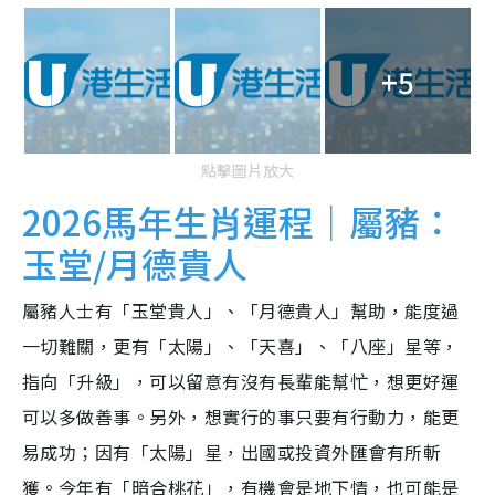
+5
點擊圖片放大
2026馬年生肖運程｜屬豬：
玉堂/月德貴人
屬豬人士有「玉堂貴人」、「月德貴人」幫助，能度過
一切難關，更有「太陽」、「天喜」、「八座」星等，
指向「升級」，可以留意有沒有長輩能幫忙，想更好運
可以多做善事。另外，想實行的事只要有行動力，能更
易成功；因有「太陽」星，出國或投資外匯會有所斬
獲。今年有「暗合桃花」，有機會是地下情，也可能是