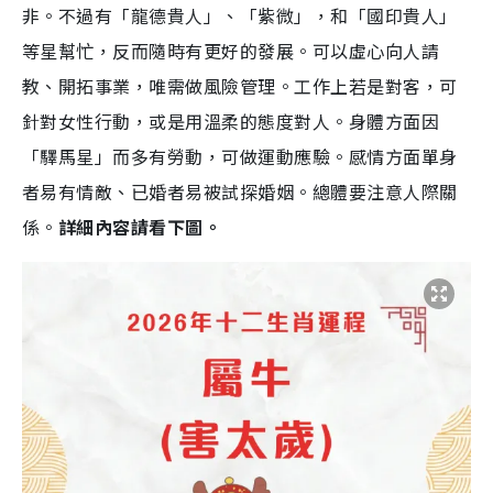
非。不過有「龍德貴人」、「紫微」，和「國印貴人」
等星幫忙，反而隨時有更好的發展。可以虛心向人請
教、開拓事業，唯需做風險管理。工作上若是對客，可
針對女性行動，或是用溫柔的態度對人。身體方面因
「驛馬星」而多有勞動，可做運動應驗。感情方面單身
者易有情敵、已婚者易被試探婚姻。總體要注意人際關
係。
詳細內容請看下圖。