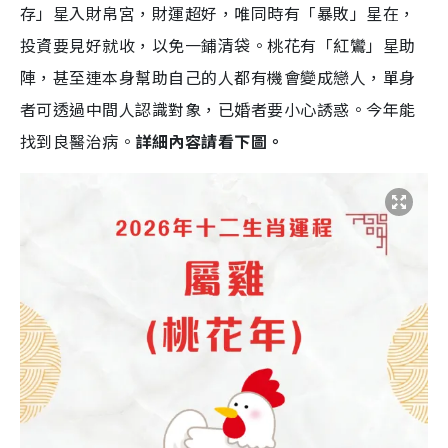
存」星入財帛宮，財運超好，唯同時有「暴敗」星在，
投資要見好就收，以免一鋪清袋。桃花有「紅鸞」星助
陣，甚至連本身幫助自己的人都有機會變成戀人，單身
者可透過中間人認識對象，已婚者要小心誘惑。今年能
找到良醫治病。
詳細內容請看下圖。