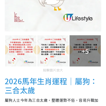
+5
點擊圖片放大
2026馬年生肖運程｜屬狗：
三合太歲
屬狗人士今年為三合太歲，整體運勢不俗，容易升職加