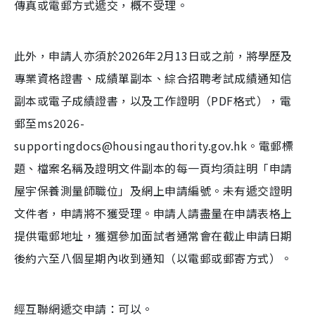
傳真或電郵方式遞交，概不受理。
此外，申請人亦須於2026年2月13日或之前，將學歷及
專業資格證書、成績單副本、綜合招聘考試成績通知信
副本或電子成績證書，以及工作證明（PDF格式），電
郵至ms2026-
supportingdocs@housingauthority.gov.hk。電郵標
題、檔案名稱及證明文件副本的每一頁均須註明「申請
屋宇保養測量師職位」及網上申請編號。未有遞交證明
文件者，申請將不獲受理。申請人請盡量在申請表格上
提供電郵地址，獲選參加面試者通常會在截止申請日期
後約六至八個星期內收到通知（以電郵或郵寄方式）。
經互聯網遞交申請：可以。