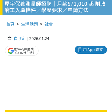
屋宇保養測量師招聘｜月薪$71,010 起 附政
府工入職條件／學歷要求／申請方法
首頁
生活話題
社會
文:
崔欣定
2026.01.24
在Google追蹤
用 App 睇文
《UHK 港生活》