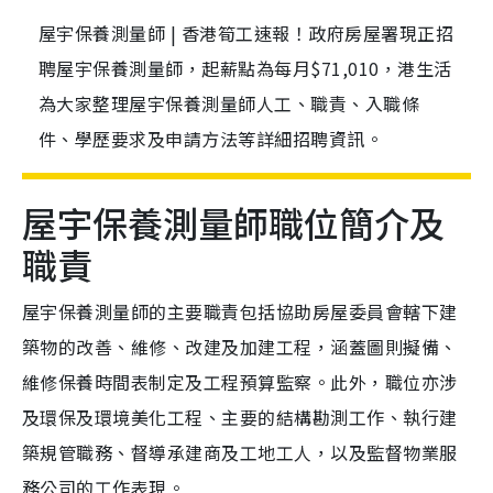
屋宇保養測量師 | 香港筍工速報！政府房屋署現正招
聘屋宇保養測量師，起薪點為每月$71,010，港生活
為大家整理屋宇保養測量師人工、職責、入職條
件、學歷要求及申請方法等詳細招聘資訊。
屋宇保養測量師職位簡介及
職責
屋宇保養測量師的主要職責包括協助房屋委員會轄下建
築物的改善、維修、改建及加建工程，涵蓋圖則擬備、
維修保養時間表制定及工程預算監察。此外，職位亦涉
及環保及環境美化工程、主要的結構勘測工作、執行建
築規管職務、督導承建商及工地工人，以及監督物業服
務公司的工作表現。