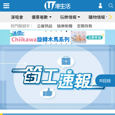
演唱會
優惠著數
玩樂情報
購物情報
熱門關鍵字：
公屋熱話
娛樂新聞
定期存款
目錄