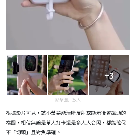
+3
點擊圖片放大
根據影片可見，該小螢幕能清晰反射或顯示後置鏡頭的
構圖，相信無論是單人打卡還是多人大合照，都能確保
不「切頭」且對焦準確。