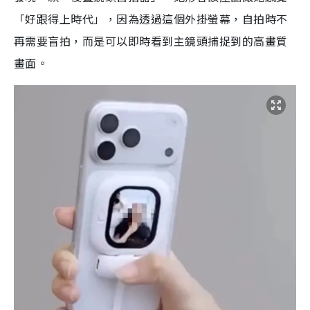
「好跟得上時代」，因為透過這個外掛螢幕，自拍時不
再需要盲拍，而是可以即時看到主鏡頭捕捉到的高畫質
畫面。