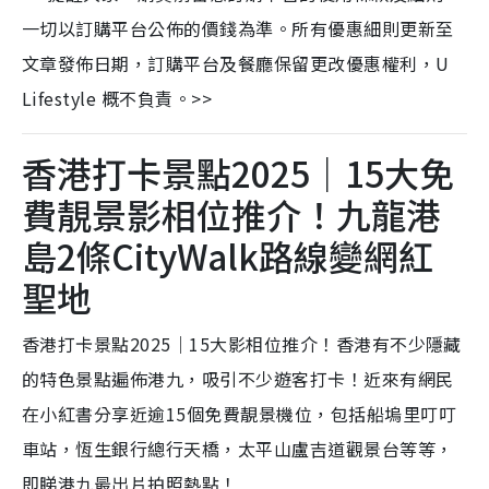
一切以訂購平台公佈的價錢為準。所有優惠細則更新至
文章發佈日期，訂購平台及餐廳保留更改優惠權利，U
Lifestyle 概不負責。>>
香港打卡景點2025｜15大免
費靚景影相位推介！九龍港
島2條CityWalk路線變網紅
聖地
香港打卡景點2025｜15大影相位推介！香港有不少隱藏
的特色景點遍佈港九，吸引不少遊客打卡！近來有網民
在小紅書分享近逾15個免費靚景機位，包括船塢里叮叮
車站，恆生銀行總行天橋，太平山盧吉道觀景台等等，
即睇港九最出片拍照熱點！