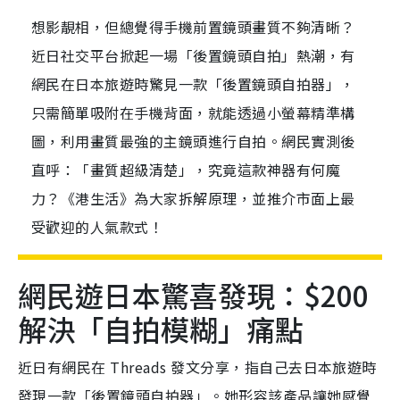
想影靚相，但總覺得手機前置鏡頭畫質不夠清晰？
近日社交平台掀起一場「後置鏡頭自拍」熱潮，有
網民在日本旅遊時驚見一款「後置鏡頭自拍器」，
只需簡單吸附在手機背面，就能透過小螢幕精準構
圖，利用畫質最強的主鏡頭進行自拍。網民實測後
直呼：「畫質超級清楚」，究竟這款神器有何魔
力？《港生活》為大家拆解原理，並推介市面上最
受歡迎的人氣款式！
網民遊日本驚喜發現：$200
解決「自拍模糊」痛點
近日有網民在 Threads 發文分享，指自己去日本旅遊時
發現一款「後置鏡頭自拍器」。她形容該產品讓她感覺