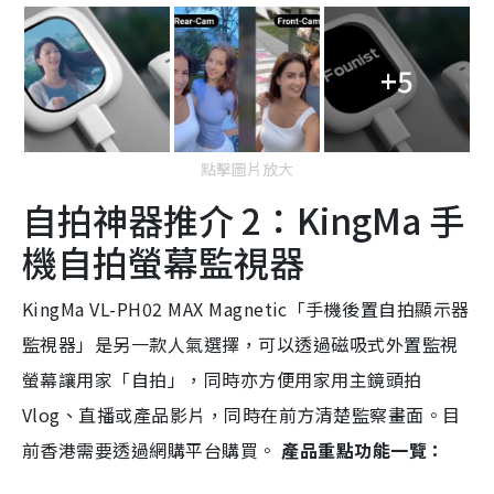
+5
點擊圖片放大
自拍神器推介 2：KingMa 手
機自拍螢幕監視器
KingMa VL-PH02 MAX Magnetic「手機後置自拍顯示器
監視器」是另一款人氣選擇，可以透過磁吸式外置監視
螢幕讓用家「自拍」，同時亦方便用家用主鏡頭拍
Vlog、直播或產品影片，同時在前方清楚監察畫面。目
前香港需要透過網購平台購買。
產品重點功能一覽：