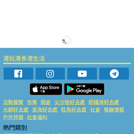
港玩港食港生活
活動展覽
市集
開倉
尖沙咀好去處
銅鑼灣好去處
元朗好去處
荃灣好去處
旺角好去處
社會
餐廳情報
戶外郊遊
社會福利
熱門類別