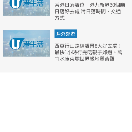
香港日落靚位｜港九新界30個睇
日落好去處 附日落時間、交通
方式
戶外郊遊
西貢行山路線靚景8大好去處！
最快1小時行完啱親子郊遊、萬
宜水庫東壩世界級地質奇觀