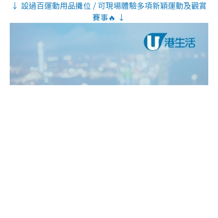
↓ 設過百運動用品攤位 / 可現場體驗多項新穎運動及觀賞
賽事🔥 ↓