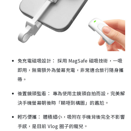
免充電磁吸設計： 採用 MagSafe 磁吸技術，一吸
即用，無需額外為螢幕充電，非常適合旅行隨身攜
帶。
後置鏡頭監看： 專為使用主鏡頭自拍而設，完美解
決手機螢幕朝後時「睇唔到構圖」的尷尬。
輕巧便攜： 體積細小，吸附在手機背後完全不影響
手感，是目前 Vlog 圈子的寵兒。