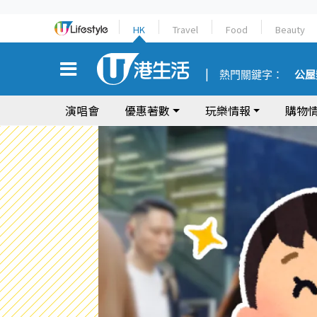
HK
Travel
Food
Beauty
熱門關鍵字：
公屋
演唱會
優惠著數
玩樂情報
購物