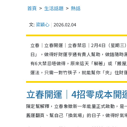
首頁
生活話題
熱話
文:
梁穎心
2026.02.04
立春｜立春開運｜立春禁忌｜2月4日（星期三
日」，做得好財運亨通有貴人幫助，做錯隨時
有6大禁忌唔做得，原來這天「躺著」或「搬屋
運法，只需一對竹筷子，就能幫你「夾」住財
立春開運｜4招零成本開
陳定幫解釋，立春象徵新一年能量正式啟動，是
舊運翻頁、幫自己「換氣場」的日子，做得好氣