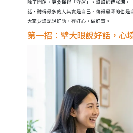
除了開運，更要懂得「守運」。幫幫師傅強調，
話，聽得最多的人其實是自己，傷得最深的也是
大家要謹記說好話，存好心，做好事。
第一招：擘大眼說好話，心