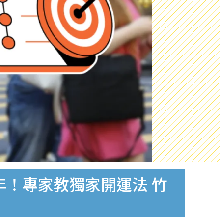
年！專家教獨家開運法 竹