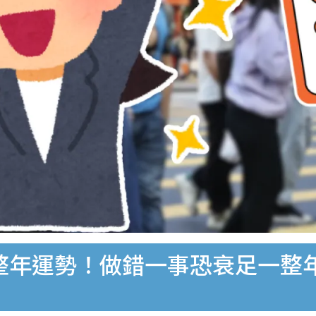
定整年運勢！做錯一事恐衰足一整