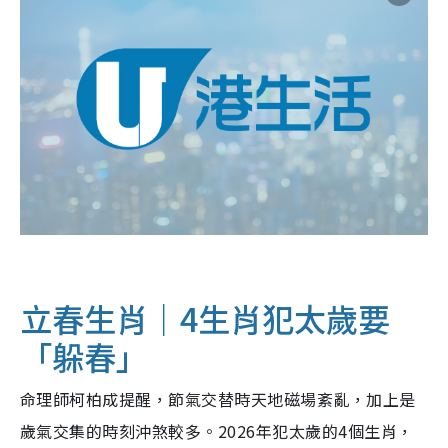
立春生肖｜4生肖犯太歲要
「躲春」
命理師柯柏成提醒，節氣交替時天地磁場紊亂，加上是
歲氣交集的時刻沖煞較多。2026年犯太歲的4個生肖，