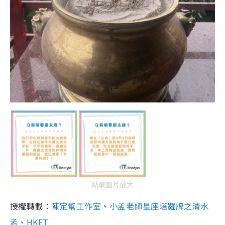
點擊圖片放大
授權轉載：
陳定幫工作室
、
小孟老師星座塔羅牌之清水
孟
、
HKET