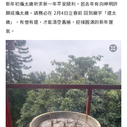
新年初攝太歲祈求新一年平安順利。若去年有向神明許
願或攝太歲，請務必在 2月4日立春前 回到廟宇「還太
歲」，有借有還，才能清空舊帳，迎接圓滿的新年運
氣。