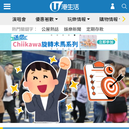
演唱會
優惠著數
玩樂情報
購物情報
熱門關鍵字：
公屋熱話
娛樂新聞
定期存款