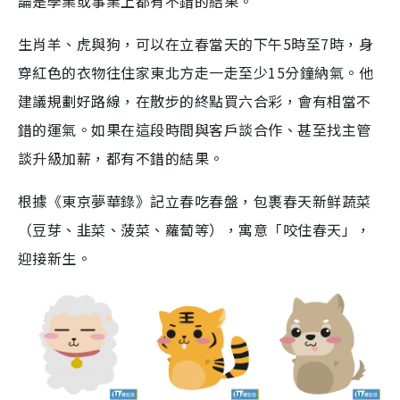
論是學業或事業上都有不錯的結果。
生肖羊、虎與狗，可以在立春當天的下午5時至7時，身
穿紅色的衣物往住家東北方走一走至少15分鐘納氣。他
建議規劃好路線，在散步的終點買六合彩，會有相當不
錯的運氣。如果在這段時間與客戶談合作、甚至找主管
談升級加薪，都有不錯的結果。
根據《東京夢華錄》記立春吃春盤，包裹春天新鲜蔬菜
（豆芽、韭菜、菠菜、蘿蔔等），寓意「咬住春天」，
迎接新生。