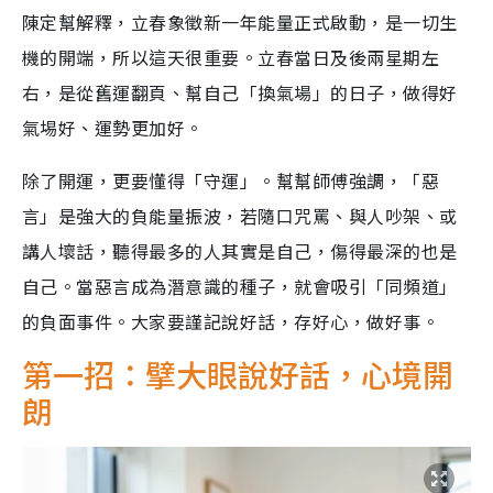
陳定幫解釋，立春象徵新一年能量正式啟動，是一切生
機的開端，所以這天很重要。立春當日及後兩星期左
右，是從舊運翻頁、幫自己「換氣場」的日子，做得好
氣埸好、運勢更加好。
除了開運，更要懂得「守運」。幫幫師傅強調，「惡
言」是強大的負能量振波，若隨口咒罵、與人吵架、或
講人壞話，聽得最多的人其實是自己，傷得最深的也是
自己。當惡言成為潛意識的種子，就會吸引「同頻道」
的負面事件。大家要謹記說好話，存好心，做好事。
第一招：擘大眼說好話，心境開
朗