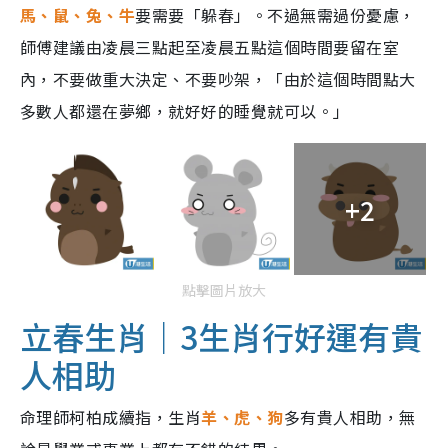
馬、鼠、兔、牛
要需要「躲春」。不過無需過份憂慮，
師傅建議由凌晨三點起至凌晨五點這個時間要留在室
內，不要做重大決定、不要吵架，「由於這個時間點大
多數人都還在夢鄉，就好好的睡覺就可以。」
+2
點擊圖片放大
立春生肖｜3生肖行好運有貴
人相助
命理師柯柏成續指，生肖
羊、虎、狗
多有貴人相助，無