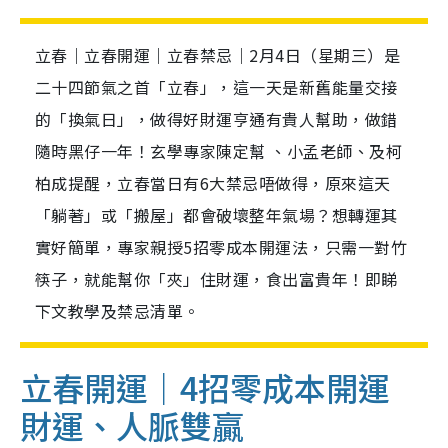
立春｜立春開運｜立春禁忌｜2月4日（星期三）是
二十四節氣之首「立春」，這一天是新舊能量交接
的「換氣日」，做得好財運亨通有貴人幫助，做錯
隨時黑仔一年！玄學專家陳定幫 、小孟老師、及柯
柏成提醒，立春當日有6大禁忌唔做得，原來這天
「躺著」或「搬屋」都會破壞整年氣場？想轉運其
實好簡單，專家親授5招零成本開運法，只需一對竹
筷子，就能幫你「夾」住財運，食出富貴年！即睇
下文教學及禁忌清單。
立春開運｜4招零成本開運
財運、人脈雙贏