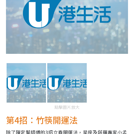
點擊圖片放大
第4招：竹筷開運法
除了陳定幫師傅的3招立春開運法，星座及塔羅專家小孟