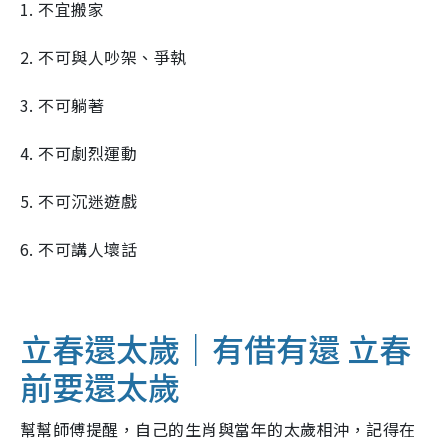
1. 不宜搬家
2. 不可與人吵架、爭執
3. 不可躺著
4. 不可劇烈運動
5. 不可沉迷遊戲
6. 不可講人壞話
立春還太歲｜有借有還 立春
前要還太歲
幫幫師傅提醒，自己的生肖與當年的太歲相沖，記得在