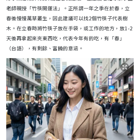
老師親授「竹筷開運法」。正所謂一年之季在於春，立
春後慢慢萬草叢生，因此建議可以找2個竹筷子代表樹
木。在立春時將竹筷子放在手袋，或工作的地方，放1-2
天後再拿起來夾東西吃，代表今年有的吃，有「春」
（台語），有剩餘、富饒的意涵。