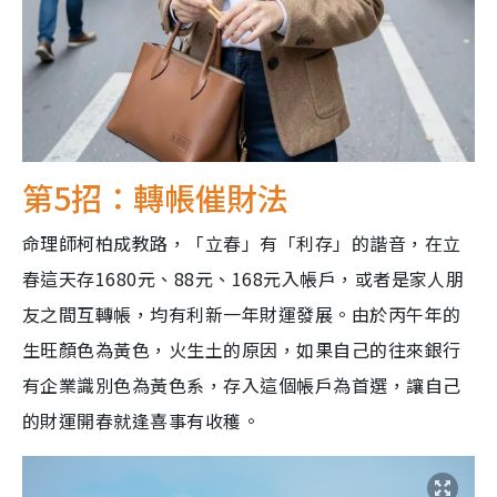
第5招：轉帳催財法
命理師柯柏成教路，「立春」有「利存」的諧音，在立
春這天存1680元、88元、168元入帳戶，或者是家人朋
友之間互轉帳，均有利新一年財運發展。由於丙午年的
生旺顏色為黃色，火生土的原因，如果自己的往來銀行
有企業識別色為黃色系，存入這個帳戶為首選，讓自己
的財運開春就逢喜事有收穫。