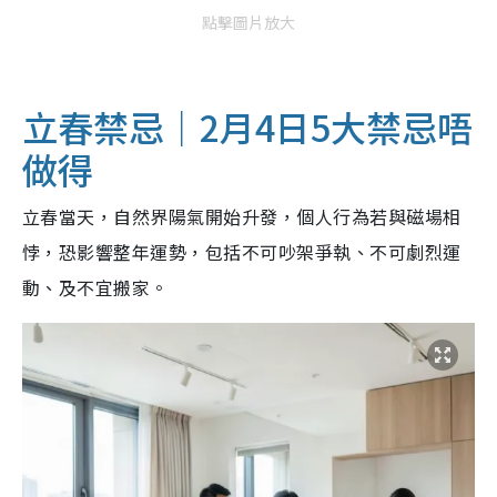
點擊圖片放大
立春禁忌｜2月4日5大禁忌唔
做得
立春當天，自然界陽氣開始升發，個人行為若與磁場相
悖，恐影響整年運勢，包括不可吵架爭執、不可劇烈運
動、及不宜搬家。