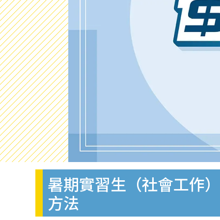
暑期實習生（社會工作）招
方法