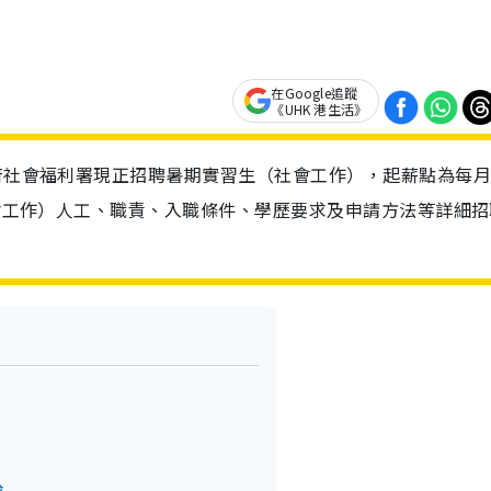
在Google追蹤
《UHK 港生活》
政府社會福利署現正招聘暑期實習生（社會工作），起薪點為每月
社會工作）人工、職責、入職條件、學歷要求及申請方法等詳細招