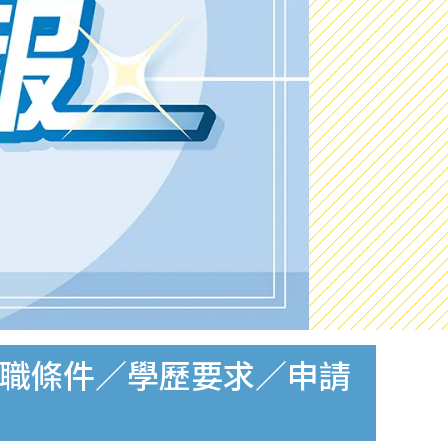
工入職條件／學歷要求／申請