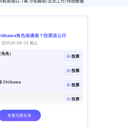
薪高達$1.7萬 冷氣廠房/五天工作/保證雙糧