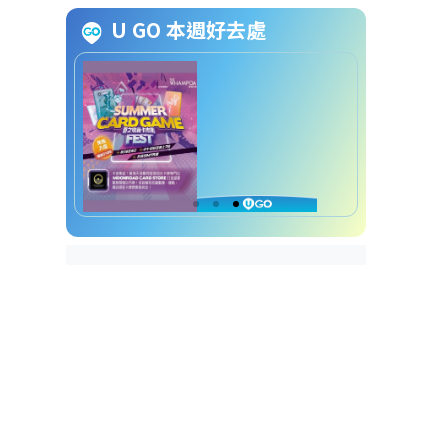
暑期實習生（社會工作）申請方
U GO 本週好去處
法
暑期實習生（社會工作）截止申
請日期
暑期實習生（社會工作）招聘查
詢方法