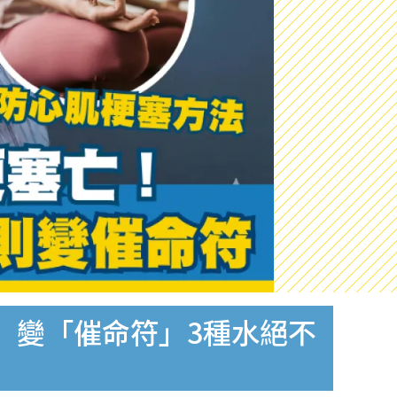
」變「催命符」3種水絕不