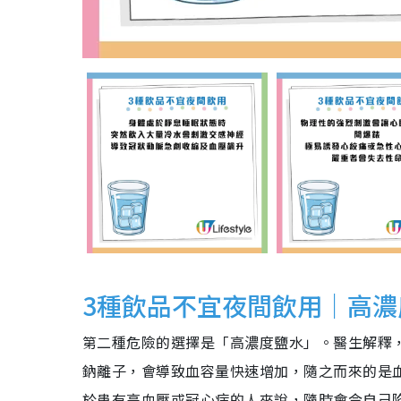
3種飲品不宜夜間飲用｜高濃
第二種危險的選擇是「高濃度鹽水」。醫生解釋
鈉離子，會導致血容量快速增加，隨之而來的是
於患有高血壓或冠心病的人來說，隨時會令自己