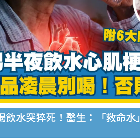
渴飲水突猝死！醫生：「救命水