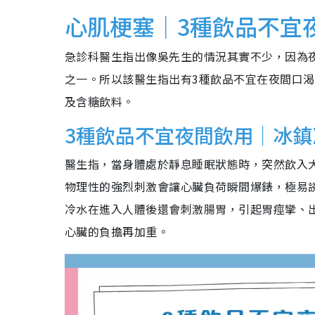
心肌梗塞｜3種飲品不宜
急診科醫生指出像吳先生的情況其實不少，因為
之一。所以該醫生指出有3種飲品不宜在夜間口
及含糖飲料。
3種飲品不宜夜間飲用｜冰鎮
醫生指，當身體處於靜息睡眠狀態時，突然飲入
物理性的強烈刺激會讓心臟負荷瞬間爆錶，極易
冷水在進入人體後還會刺激腸胃，引起胃痙攣、
心臟的負擔再加重。