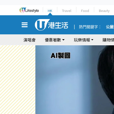
HK
Travel
Food
Beauty
熱門關鍵字：
公屋
演唱會
優惠著數
玩樂情報
購物