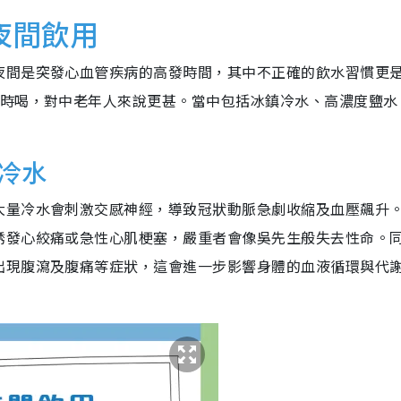
夜間飲用
夜間是突發心血管疾病的高發時間，其中不正確的飲水習慣更
渴時喝，對中老年人來說更甚。當中包括冰鎮冷水、高濃度鹽水
冷水
大量冷水會刺激交感神經，導致冠狀動脈急劇收縮及血壓飆升
誘發心絞痛或急性心肌梗塞，嚴重者會像吳先生般失去性命。
出現腹瀉及腹痛等症狀，這會進一步影響身體的血液循環與代