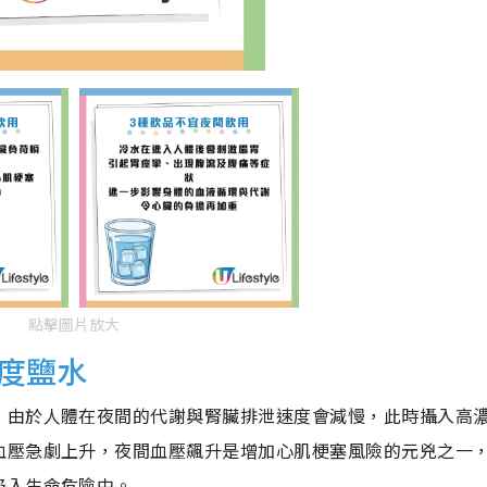
點擊圖片放大
度鹽水
，由於人體在夜間的代謝與腎臟排泄速度會減慢，此時攝入高
血壓急劇上升，夜間血壓飆升是增加心肌梗塞風險的元兇之一
陷入生命危險中。