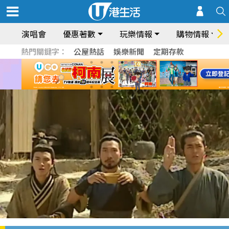
演唱會
優惠著數
玩樂情報
購物情報
熱門關鍵字：
公屋熱話
娛樂新聞
定期存款