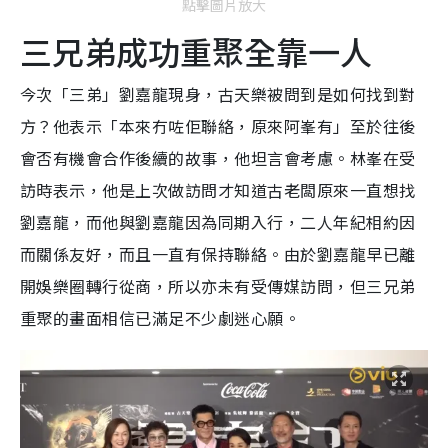
點擊圖片放大
三兄弟成功重聚全靠一人
今次「三弟」劉嘉龍現身，古天樂被問到是如何找到對
方？他表示「本來冇咗佢聯絡，原來阿峯有」至於往後
會否有機會合作後續的故事，他坦言會考慮。林峯在受
訪時表示，他是上次做訪問才知道古老闆原來一直想找
劉嘉龍，而他與劉嘉龍因為同期入行，二人年紀相約因
而關係友好，而且一直有保持聯絡。由於劉嘉龍早已離
開娛樂圈轉行從商，所以亦未有受傳媒訪問，但三兄弟
重聚的畫面相信已滿足不少劇迷心願。