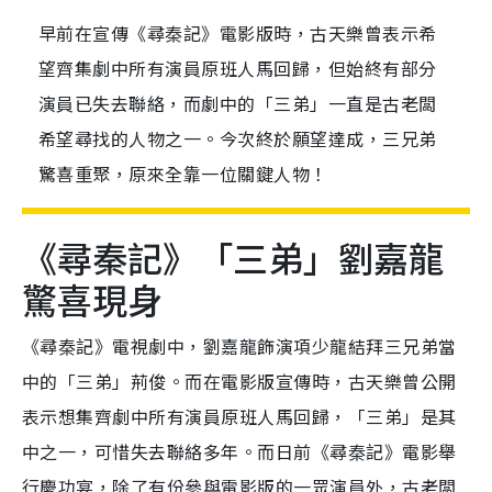
早前在宣傳《尋秦記》電影版時，古天樂曾表示希
望齊集劇中所有演員原班人馬回歸，但始終有部分
演員已失去聯絡，而劇中的「三弟」一直是古老闆
希望尋找的人物之一。今次終於願望達成，三兄弟
驚喜重聚，原來全靠一位關鍵人物！
《尋秦記》「三弟」劉嘉龍
驚喜現身
《尋秦記》電視劇中，劉嘉龍飾演項少龍結拜三兄弟當
中的「三弟」荊俊。而在電影版宣傳時，古天樂曾公開
表示想集齊劇中所有演員原班人馬回歸，「三弟」是其
中之一，可惜失去聯絡多年。而日前《尋秦記》電影舉
行慶功宴，除了有份參與電影版的一眾演員外，古老闆