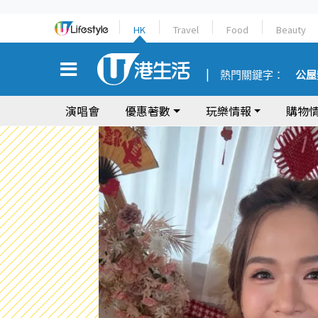
HK
Travel
Food
Beauty
熱門關鍵字：
公屋
演唱會
優惠著數
玩樂情報
購物