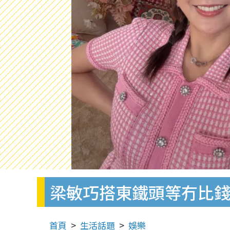
梁敏巧搭東鐵頭等冇比
首頁
生活話題
娛樂