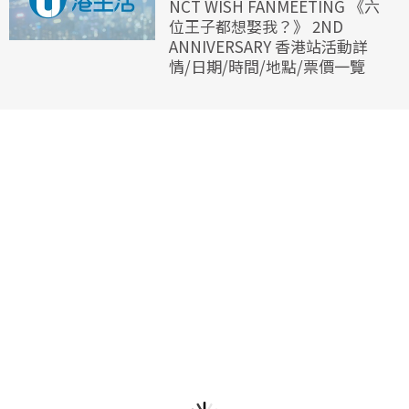
NCT WISH FANMEETING 《六
位王子都想娶我？》 2ND
ANNIVERSARY 香港站活動詳
情/日期/時間/地點/票價一覽