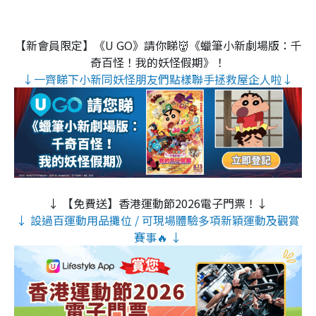
【新會員限定】《U GO》請你睇👹《蠟筆小新劇場版：千
奇百怪！我的妖怪假期》！
↓一齊睇下小新同妖怪朋友們點樣聯手拯救屋企人啦↓
↓ 【免費送】香港運動節2026電子門票！↓
↓ 設過百運動用品攤位 / 可現場體驗多項新穎運動及觀賞
賽事🔥 ↓