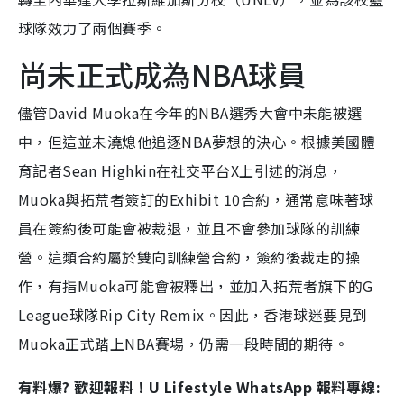
球隊效力了兩個賽季。
尚未正式成為NBA球員
儘管David Muoka在今年的NBA選秀大會中未能被選
中，但這並未澆熄他追逐NBA夢想的決心。根據美國體
育記者Sean Highkin在社交平台X上引述的消息，
Muoka與拓荒者簽訂的Exhibit 10合約，通常意味著球
員在簽約後可能會被裁退，並且不會參加球隊的訓練
營。這類合約屬於雙向訓練營合約，簽約後裁走的操
作，有指Muoka可能會被釋出，並加入拓荒者旗下的G
League球隊Rip City Remix。因此，香港球迷要見到
Muoka正式踏上NBA賽場，仍需一段時間的期待。
有料爆? 歡迎報料！U Lifestyle WhatsApp 報料專線: