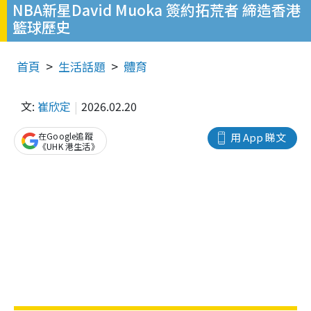
NBA新星David Muoka 簽約拓荒者 締造香港
籃球歷史
首頁
生活話題
體育
文:
崔欣定
2026.02.20
在Google追蹤
用 App 睇文
《UHK 港生活》