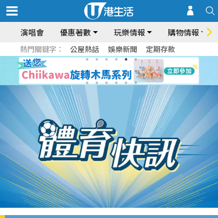
演唱會
優惠著數
玩樂情報
購物情報
熱門關鍵字：
公屋熱話
娛樂新聞
定期存款