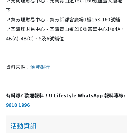
📍元朗理財易中心 - 元朗青山道150-160號匯豐大廈地
下
📍葵芳理財易中心 - 葵芳新都會廣場1樓153-160號舖
📍荃灣理財易中心 - 荃灣青山道210號富華中心1樓4A、
4B(A)-4B(C)、5及6號舖位
資料來源：
滙豐銀行
有料爆? 歡迎報料！U Lifestyle WhatsApp 報料專線:
9610 1996
活動資訊