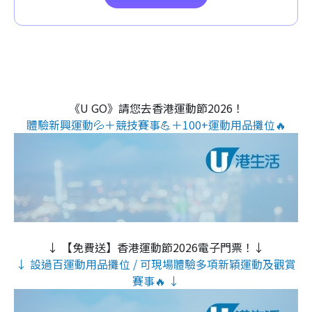
《U GO》請您去香港運動節2026！
體驗新興運動💦＋競技賽事💪＋100+運動用品攤位🔥
↓ 【免費送】香港運動節2026電子門票！↓
↓ 設過百運動用品攤位 / 可現場體驗多項新穎運動及觀賞
賽事🔥 ↓