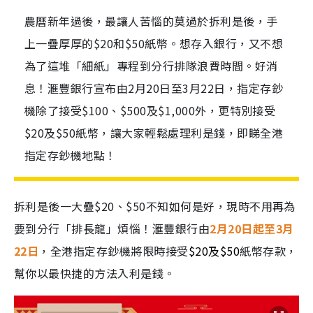
農曆新年過後，最讓人苦惱的莫過於拆利是後，手
上一疊厚厚的$20和$50紙幣。想存入銀行，又不想
為了這堆「細紙」專程到分行排隊浪費時間。好消
息！滙豐銀行宣布由2月20日至3月22日，指定存鈔
機除了接受$100、$500及$1,000外，更特別接受
$20及$50紙幣，讓大家輕鬆處理利是錢，即睇全港
指定存鈔機地點！
拆利是後一大疊$20、$50不知如何是好，現時不用再為
要到分行「排長龍」煩惱！滙豐銀行由
2月20日起至3月
22日
，全港指定存鈔機將限時接受
$20及$50
紙幣存款，
幫你以最快捷的方法入利是錢。