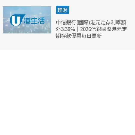
理財
中信銀行(國際)港元定存利率額
外3.38%｜2026信銀國際港元定
期存款優惠每日更新