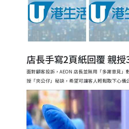
店長手寫2頁紙回覆 親授
面對顧客投訴，AEON 店長並無用「多謝意見
授「夾公仔」秘訣，希望可讓客人輕鬆取下心儀