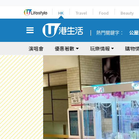
HK
Travel
Food
Beauty
熱門關鍵字：
公屋
演唱會
優惠著數
玩樂情報
購物