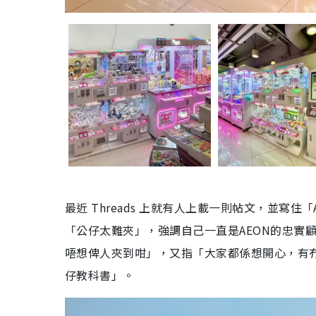
最近 Threads 上就有人上載一則帖文，並寫住
「公仔太難夾」，強調自己一直是AEON的忠實顧
唔想俾人夾到咁」，又指「大家都係想開心，有冇
仔教科書」。