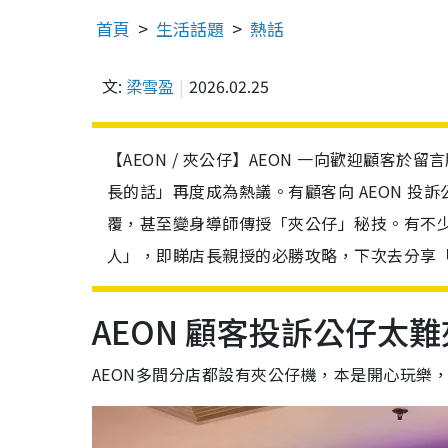
首頁
生活話題
熱話
文:
梁雪盈
2026.02.25
【AEON / 夾公仔】AEON 一向歡迎顧客
長的話」再度成為熱議。有顧客向 AEON 
覆，甚至變身導師傳授「夾公仔」秘技。有不
人」，即睇店長親授的必勝攻略，下次去分享
AEON 顧客投訴公仔太難
AEON多間分店都設有夾公仔機，本是開心玩樂