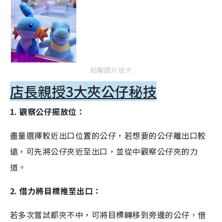
點擊圖片放大
店長親授3大夾公仔秘技
1. 觀察公仔擺放位：
盡量選擇較近出口位置的公仔，若想要的公仔離出口較
遠，可先將公仔夾近至出口，並從中觀察公仔夾的力
道。
2. 借力將目標推至出口：
若多次嘗試都夾不中，可將目標轉移到旁邊的公仔，借