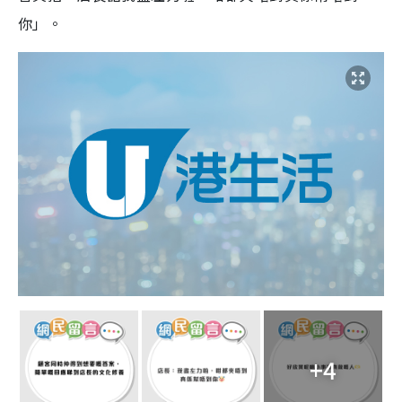
你」。
+4