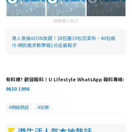
點擊圖片放大
港人激搶AEON放題！$8狂塞19包百潔布、40包紙
巾 網民跪求教學揭1分店最鬆手
有料爆? 歡迎報料！U Lifestyle WhatsApp 報料專線:
9610 1996
網絡熱話
玩樂
港生活人氣本地熱話