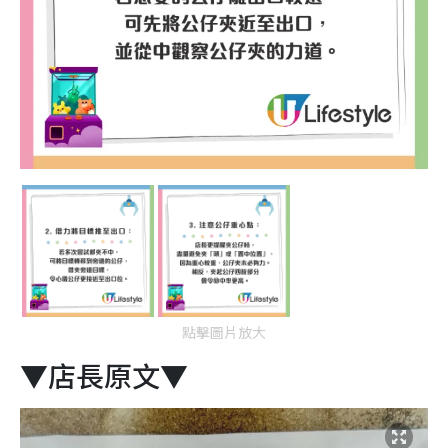
點擊圖片放大
▼店長原文▼