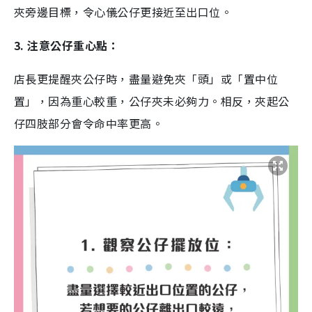
夾旁邊目標，令心儀公仔更接近至出口位。
3. 注意公仔重心點：
店長更提醒夾公仔時，盡量避免夾「頭」或「置中位
置」，因為重心較重，公仔夾未必夠力。相反，夾起公
仔四肢部分會令命中率更高。