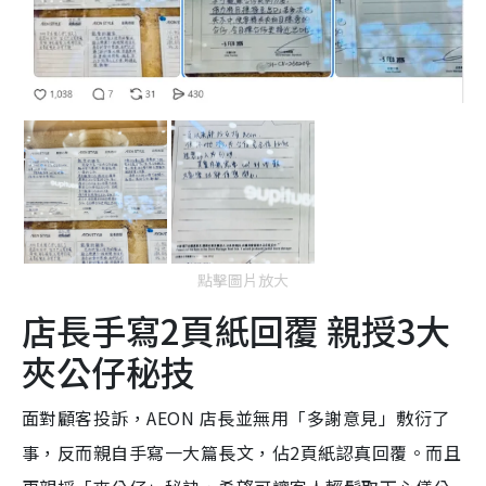
點擊圖片放大
店長手寫2頁紙回覆 親授3大
夾公仔秘技
面對顧客投訴，AEON 店長並無用「多謝意見」敷衍了
事，反而親自手寫一大篇長文，佔2頁紙認真回覆。而且