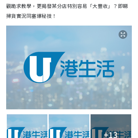
觀跪求教學，更揭發某分店特別容易「大豐收」？即睇
掃貨實況同塞爆秘技！
+13