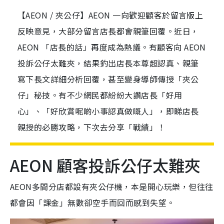
【AEON / 夾公仔】AEON 一向歡迎顧客於留言版上
反映意見，大部分留言店長都會親筆回覆。近日，
AEON 「店長的話」再度成為熱議。有顧客向 AEON
投訴公仔太難夾，結果釣出店長本尊超認真、親筆
寫下長文詳細分析回覆，甚至變身導師傳授「夾公
仔」秘技。有不少網民都紛紛大讚店長「好用
心」、「好欣賞呢啲小事認真做嘅人」，即睇店長
親授的必勝攻略，下次去分享「戰績」！
AEON 顧客投訴公仔太難夾
AEON多間分店都設有夾公仔機，本是開心玩樂，但往往
都會因「課金」無數卻空手而回而感到失望。