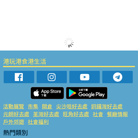
港玩港食港生活
活動展覽
市集
開倉
尖沙咀好去處
銅鑼灣好去處
元朗好去處
荃灣好去處
旺角好去處
社會
餐廳情報
戶外郊遊
社會福利
熱門類別