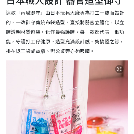
這款「內臟御守」由日本玩具大廠專為打工一族而設計
的，一改御守傳統布袋造型，直接將器官立體化，以立
體透明材質包裝，化作最強護體。每一款都代表一個功
能，守護打工仔健康。造型充滿設計感、夠搞怪之餘，
掛在返工袋或電腦、辦公桌旁亦夠吸睛。