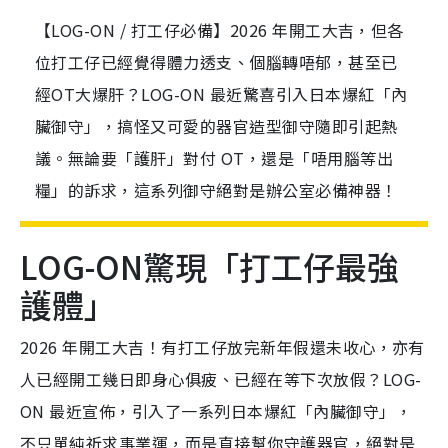
【LOG-ON / 打工仔必備】2026 年開工大吉，但各
位打工仔已經覺得體力透支、個腦轉唔郁，甚至已
經OT大爆肝？LOG-ON 最近驚喜引入日本爆紅「內
臟御守」，搞怪又可愛的器官造型御守隨即引起熱
議。無論要「護肝」對付 OT，還是「唔用腦等出
糧」的訴求，這系列御守絕對是辦公室必備神器！
LOG-ON驚現「打工仔最強
護體」
2026 年開工大吉！有打工仔放完新年假還未收心，亦有
人已經開工幾日即身心俱疲、已經在等下次放假？LOG-
ON 最近宣佈，引入了一系列日本爆紅「內臟御守」，
不只單純祈求事業運，而是直接幫你守護器官，絕對是