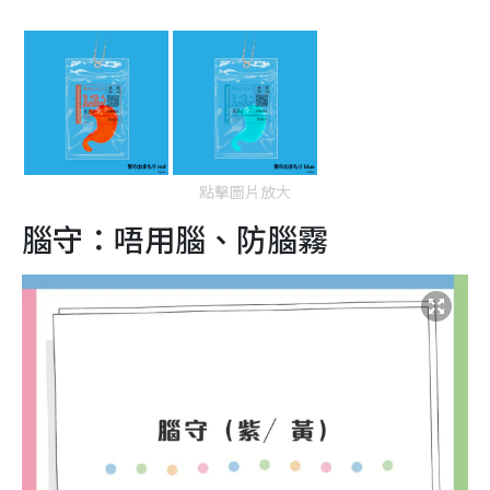
點擊圖片放大
腦守：唔用腦、防腦霧