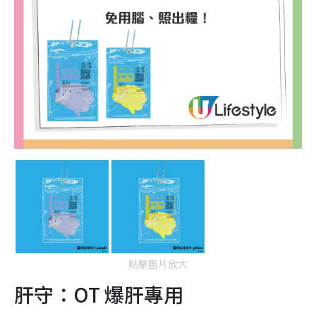
點擊圖片放大
肝守：OT 爆肝專用