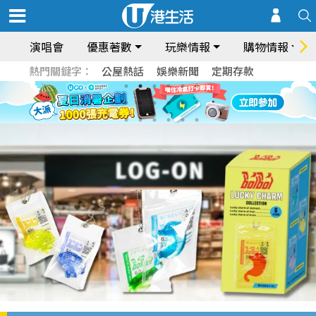
演唱會
優惠著數
玩樂情報
購物情報
熱門關鍵字：
公屋熱話
娛樂新聞
定期存款