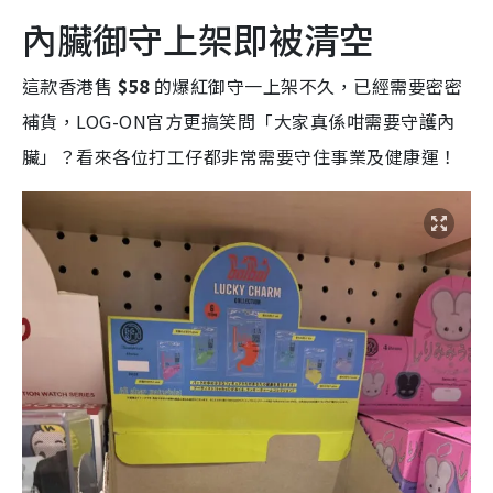
內臟御守上架即被清空
這款香港售
$58
的爆紅御守一上架不久，已經需要密密
補貨，LOG-ON官方更搞笑問「大家真係咁需要守護內
臟」？看來各位打工仔都非常需要守住事業及健康運！