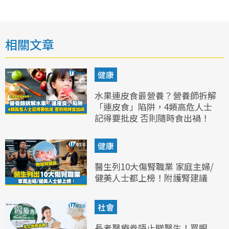
相關文章
健康
水果連皮食最營養？營養師拆解
「連皮食」陷阱，4類高危人士
記得要批皮 否則隨時食出禍！
健康
醫生列10大傷腎職業 家庭主婦/
健美人士都上榜！附護腎建議
社會
長者醫療券唔止睇醫生！買眼