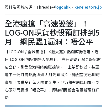
資料及圖片來源：Threads@
logonhk
、
kenelestore.jp
全港瘋搶「高速婆婆」！
LOG-ON現貨秒殺預訂排到5
月 網民轟1漏洞：唔公平
【LOG-ON / 全城瘋搶】《膽大黨》熱潮席捲香港，近
日 LOG-ON 獨家開售人氣角色「高速婆婆」黑金版招財
貓公仔，引發全港粉絲瘋狂搶購，一上架即秒殺，甚至
連下一批訂貨都要排到 5 月先有得拎。雖然官方已即時
實施「限購令」每人限買 2 隻，但仍然有網民因買不到
心頭好而轟爆「唔公平」！即睇網民留言及最新預訂詳
情。