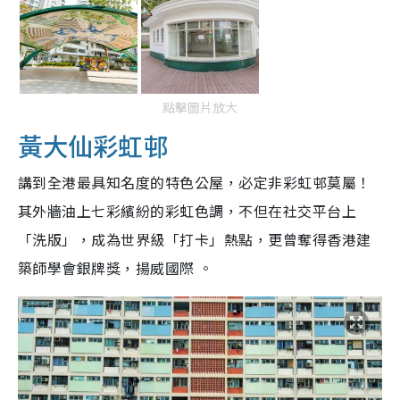
點擊圖片放大
黃大仙彩虹邨
講到全港最具知名度的特色公屋，必定非彩虹邨莫屬！
其外牆油上七彩繽紛的彩虹色調，不但在社交平台上
「洗版」，成為世界級「打卡」熱點，更曾奪得香港建
築師學會銀牌獎，揚威國際 。