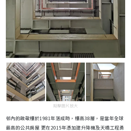
點擊圖片放大
邨內的啟敬樓於1981年落成時，樓高38層，是當年全球
最高的公共房屋 更在2015年憑加建升降機及天橋工程勇