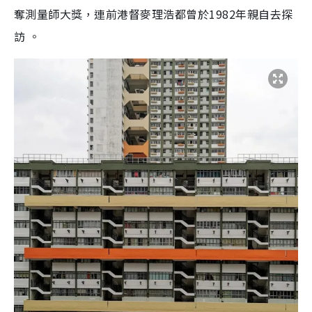
奪測量師大獎，連前港督麥理浩都曾於1982年親自去探
訪 。