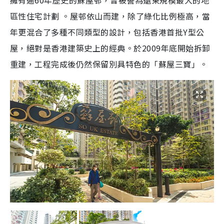
擁有逾60年歷史的蘇屋邨，曾被譽為遠東規模最大的地
區性住宅計劃 。屋邨依山而建，除了綠化比例極高，當
年更混合了多種不同類型的設計，包括香港首批Y型公
屋，絕對是香港建築史上的經典。於2009年底開始拆卸
重建，工程完成後仍然保留別具特色的「蘇屋三寶」。