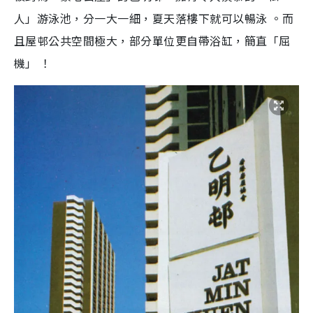
人」游泳池，分一大一細，夏天落樓下就可以暢泳 。而
且屋邨公共空間極大，部分單位更自帶浴缸，簡直「屈
機」 ！