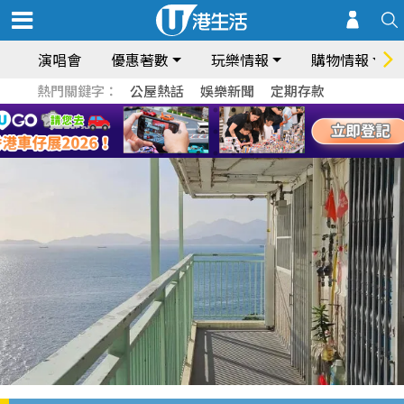
演唱會
優惠著數
玩樂情報
購物情報
熱門關鍵字：
公屋熱話
娛樂新聞
定期存款