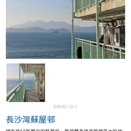
點擊圖片放大
長沙灣蘇屋邨