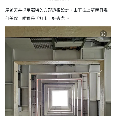
屋邨天井採用獨特的方形透視設計，由下往上望極具幾
何美感，絕對是「打卡」好去處 。