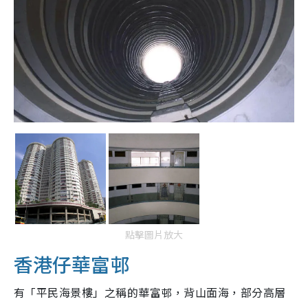
點擊圖片放大
香港仔華富邨
有「平民海景樓」之稱的華富邨，背山面海，部分高層