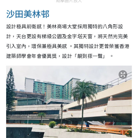
點擊圖片放大
沙田美林邨
設計極具前衛感！美林商場大堂採用獨特的八角形設
計，天台更設有梯級公園及金字塔天窗，將天然光完美
引入室內，環保兼極具美感 。其獨特設計更曾榮獲香港
建築師學會年會優異獎，設計「靚到揼一聲」 。