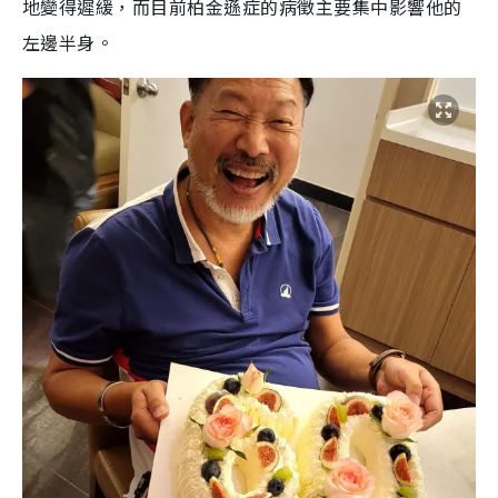
地變得遲緩，而目前柏金遜症的病徵主要集中影響他的
左邊半身。