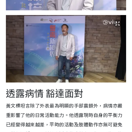
透露病情 豁達面對
黃文標坦言除了外表最為明顯的手部震顫外，病情亦嚴
重影響了他的日常活動能力。他透露現時自身的平衡力
已經變得越來越差，平時的活動及肢體動作亦無可避免