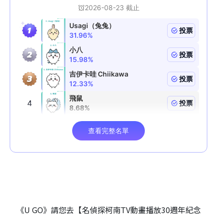
《U GO》請您去【名偵探柯南TV動畫播放30週年紀念