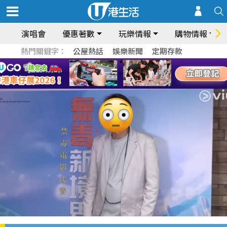
演唱會
優惠著數
玩樂情報
購物情報
熱門關鍵字：
公屋熱話
娛樂新聞
定期存款