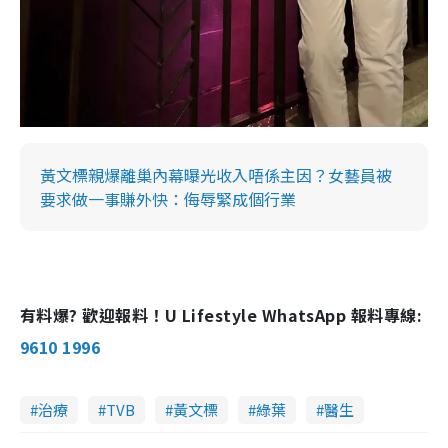
黃文標親爆離巢內幕曝光收入唔係主因？女藝員被
要求做一事賺外快：侮辱緊成個行業
有料爆? 歡迎報料！U Lifestyle WhatsApp 報料專線:
9610 1996
治療
TVB
黃文標
綠葉
醫生