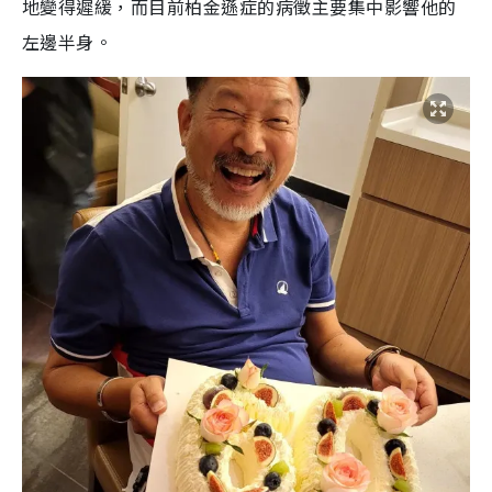
地變得遲緩，而目前柏金遜症的病徵主要集中影響他的
左邊半身。