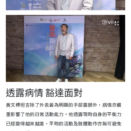
透露病情 豁達面對
黃文標坦言除了外表最為明顯的手部震顫外，病情亦嚴
重影響了他的日常活動能力。他透露現時自身的平衡力
已經變得越來越差，平時的活動及肢體動作亦無可避免