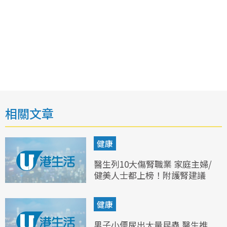
相關文章
健康
醫生列10大傷腎職業 家庭主婦/
健美人士都上榜！附護腎建議
健康
男子小便尿出大量昆蟲 醫生推