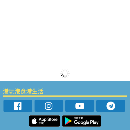
港玩港食港生活