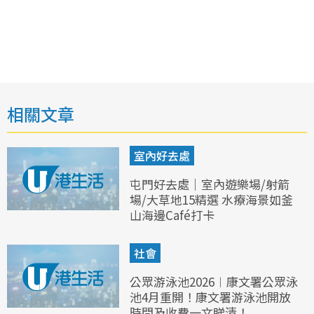
相關文章
室內好去處
屯門好去處｜室內遊樂場/射箭
場/大草地15精選 水療海景如釜
山海邊Café打卡
社會
公眾游泳池2026︱康文署公眾泳
池4月重開！康文署游泳池開放
時間及收費一文睇清！