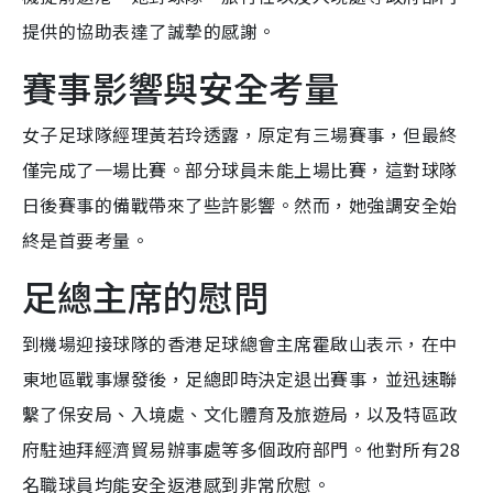
提供的協助表達了誠摯的感謝。
賽事影響與安全考量
女子足球隊經理黃若玲透露，原定有三場賽事，但最終
僅完成了一場比賽。部分球員未能上場比賽，這對球隊
日後賽事的備戰帶來了些許影響。然而，她強調安全始
終是首要考量。
足總主席的慰問
到機場迎接球隊的香港足球總會主席霍啟山表示，在中
東地區戰事爆發後，足總即時決定退出賽事，並迅速聯
繫了保安局、入境處、文化體育及旅遊局，以及特區政
府駐迪拜經濟貿易辦事處等多個政府部門。他對所有28
名職球員均能安全返港感到非常欣慰。