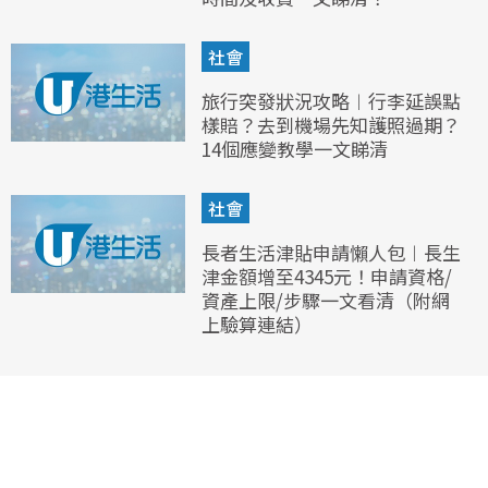
社會
旅行突發狀況攻略︱行李延誤點
樣賠？去到機場先知護照過期？
14個應變教學一文睇清
社會
長者生活津貼申請懶人包︱長生
津金額增至4345元！申請資格/
資產上限/步驟一文看清（附網
上驗算連結）