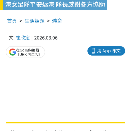
港女足隊平安返港 隊長感謝各方協助
首頁
生活話題
體育
文:
崔欣定
2026.03.06
在Google追蹤
用 App 睇文
《UHK 港生活》