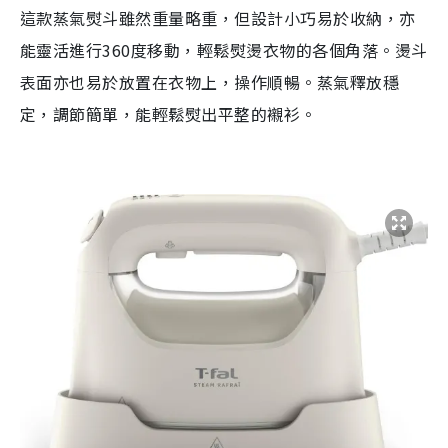
這款蒸氣熨斗雖然重量略重，但設計小巧易於收納，亦
能靈活進行360度移動，輕鬆熨燙衣物的各個角落。燙斗
表面亦也易於放置在衣物上，操作順暢。蒸氣釋放穩
定，調節簡單，能輕鬆熨出平整的襯衫。