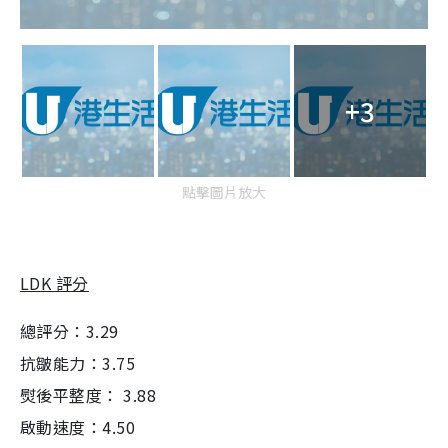
+3
點擊圖片放大
LDK 評分
總評分：3.29
抗皺能力：3.75
熨後平整度： 3.88
啟動速度：4.50