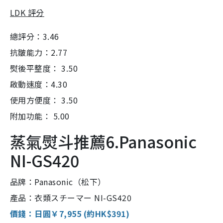
LDK 評分
總評分：3.46
抗皺能力：2.77
熨後平整度： 3.50
啟動速度：4.30
使用方便度： 3.50
附加功能： 5.00
蒸氣熨斗推薦6.Panasonic
NI-GS420
品牌：Panasonic（松下）
產品：衣類スチーマー NI-GS420
價錢：日圓￥7,955 (約HK$391)