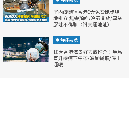
室內緩跑徑香港6大免費跑步場
地推介 無需預約/冷氣開放/專業
膠地不傷膝（附交通地址）
室內好去處
10大香港海景好去處推介！半島
直升機連下午茶/海景餐廳/海上
酒吧