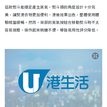
這款熨斗能穩定產生蒸氣，熨斗頭的角度設計十分完
美，讓熨燙衣物更加便利，燙後效果出色，整體使用體
驗相當順暢。然而，背部的蒸氣按鈕在移動熨斗時不太
容易按壓，操作起來稍嫌不便，導致易用性評分降低。