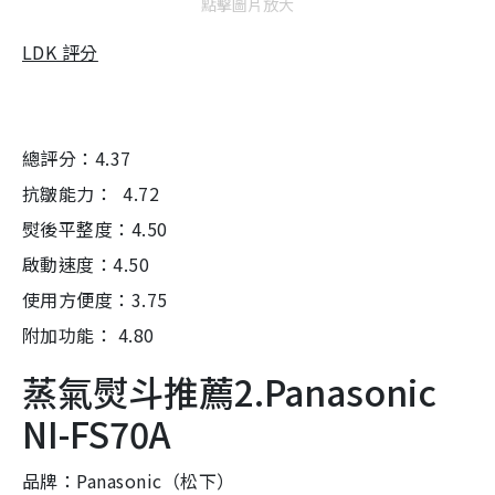
點擊圖片放大
LDK 評分
總評分：4.37
抗皺能力： 4.72
熨後平整度：4.50
啟動速度：4.50
使用方便度：3.75
附加功能： 4.80
蒸氣熨斗推薦2.Panasonic
NI-FS70A
品牌：Panasonic（松下）