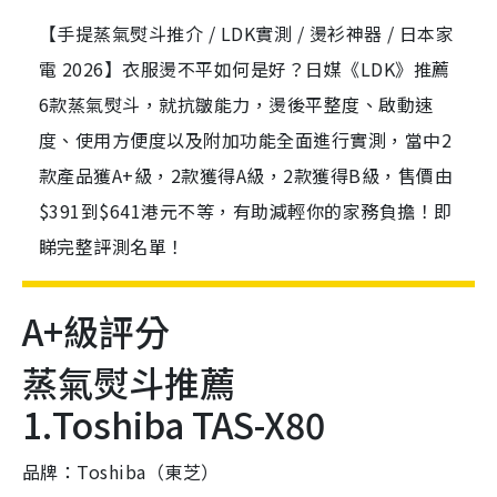
【手提蒸氣熨斗推介 / LDK實測 / 燙衫神器 / 日本家
電 2026】衣服燙不平如何是好？日媒《LDK》推薦
6款蒸氣熨斗，就抗皺能力，燙後平整度、啟動速
度、使用方便度以及附加功能全面進行實測，當中2
款產品獲A+級，2款獲得A級，2款獲得B級，售價由
$391到$641港元不等，有助減輕你的家務負擔！即
睇完整評測名單！
A+級評分
蒸氣熨斗推薦
1.Toshiba TAS-X80
品牌：Toshiba（東芝）