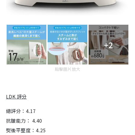
+2
點擊圖片放大
LDK 評分
總評分：4.17
抗皺能力： 4.40
熨後平整度：4.25