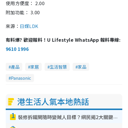
使用方便度： 2.00
附加功能： 3.00
來源：
日媒LDK
有料爆? 歡迎報料！U Lifestyle WhatsApp 報料專線:
9610 1996
產品
家居
生活智慧
家品
Panasonic
港生活人氣本地熱話
1
裝修拆鐵閘隨時變賊人目標？網民揭2大關鍵用途：裝新式等於白裝？附新舊鐵閘分別