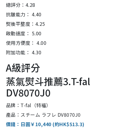
總評分：4.28
抗皺能力： 4.40
熨後平整度：4.25
啟動速度： 5.00
使用方便度： 4.00
附加功能： 4.30
A級評分
蒸氣熨斗推薦3.T-fal
DV8070J0
品牌：T-fal（特福）
產品：スチーム ラフレ DV8070J0
價錢：日圓￥10,440 (約HK$513.3)