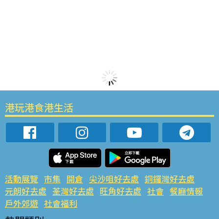
港玩港食港生活
活動展覽
市集
開倉
尖沙咀好去處
銅鑼灣好去處
元朗好去處
荃灣好去處
旺角好去處
社會
餐廳情報
戶外郊遊
社會福利