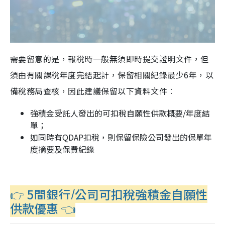
需要留意的是，報稅時一般無須即時提交證明文件，但
須由有關課稅年度完結起計，保留相關紀錄最少6年，以
備稅務局查核，因此建議保留以下資料文件︰
強積金受託人發出的可扣稅自願性供款概要/年度結
單；
如同時有QDAP扣稅，則保留保險公司發出的保單年
度摘要及保費紀錄
👉 5間銀行/公司可扣稅強積金自願性
供款優惠 👈