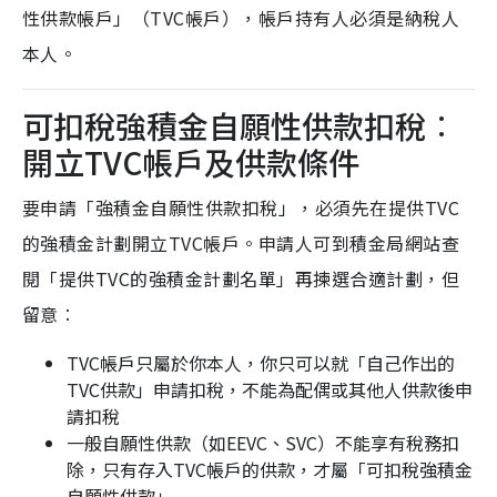
性供款帳戶」（TVC帳戶），帳戶持有人必須是納稅人
本人。
可扣稅強積金自願性供款扣稅︰
開立TVC帳戶及供款條件
要申請「強積金自願性供款扣稅」，必須先在提供TVC
的強積金計劃開立TVC帳戶。申請人可到積金局網站查
閱「提供TVC的強積金計劃名單」再揀選合適計劃，但
留意︰
TVC帳戶只屬於你本人，你只可以就「自己作出的
TVC供款」申請扣稅，不能為配偶或其他人供款後申
請扣稅
一般自願性供款（如EEVC、SVC）不能享有稅務扣
除，只有存入TVC帳戶的供款，才屬「可扣稅強積金
自願性供款」