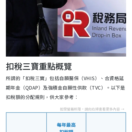
扣稅三寶重點概覽
所謂的「扣稅三寶」包括自願醫保（VHIS）、合資格延
期年金（QDAP）及強積金自願性供款（TVC）。以下是
扣稅額的分配規則，供大家參考︰
每年最高
扣稅額