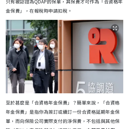
只有被認證為QDAP的保單，其保費才可作為「合資格年
金保費」，在報稅時申請扣稅。
至於甚麼是「合資格年金保費」？簡單來說，「合資格
年金保費」是指你為簽訂或續訂一份合資格延期年金保
單，而向保險公司實際支付的淨保費，不包括與其他保