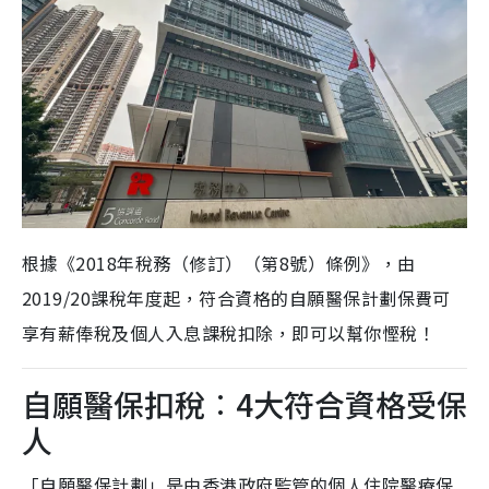
根據《2018年稅務（修訂）（第8號）條例》，由
2019/20課稅年度起，符合資格的自願醫保計劃保費可
享有薪俸稅及個人入息課稅扣除，即可以幫你慳稅！
自願醫保扣稅︰4大符合資格受保
人
「自願醫保計劃」是由香港政府監管的個人住院醫療保