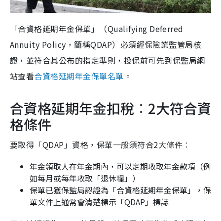
「合資格延期年金保單」（Qualifying Deferred
Annuity Policy，簡稱QDAP）必須經保險業監管局核
證，並符合其公布的指定準則，投保前可先到保監局網
站查看
合資格延期年金保單名單
。
合資格延期年金扣稅︰2大符合資
格條件
要取得「QDAP」資格，保單一般須符合2大條件︰
年金領取人在年金期內，可以定期收取年金款項（例
如每月或每年收取「退休糧」）
保單已獲保監局認證為「合資格延期年金保單」，保
單文件上通常會清楚標示「QDAP」標誌