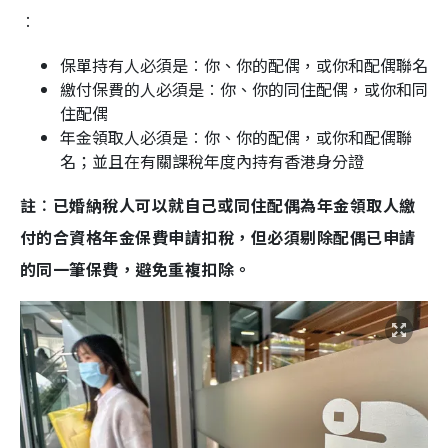
︰
保單持有人必須是︰你、你的配偶，或你和配偶聯名
繳付保費的人必須是︰你、你的同住配偶，或你和同
住配偶
年金領取人必須是︰你、你的配偶，或你和配偶聯
名；並且在有關課稅年度內持有香港身分證
註︰已婚納稅人可以就自己或同住配偶為年金領取人繳
付的合資格年金保費申請扣稅，但必須剔除配偶已申請
的同一筆保費，避免重複扣除。