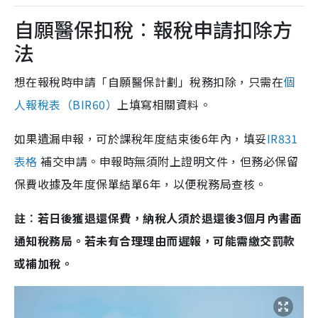
自願醫保扣稅︰報稅申請扣除方
法
想在報稅時申請「自願醫保計劃」稅務扣除，只需在
個
人報稅表（BIR60）
上填寫相關資料。
如果遺漏申報，可於課稅年度結束後6年內，填妥
IR831
表格
補交申請。申報時無須附上證明文件，但務必保留
保費收據及年度保單結單6年，以便稅務局查核。
註︰若日後獲退還保費，納稅人須於退還後3個月內書面
通知稅務局。若未有合理理由而遲報，可能需繳交罰款
或補加稅。