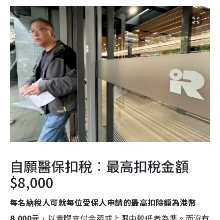
自願醫保扣稅︰最高扣稅金額
$8,000
每名納稅人可就每位受保人申請的最高扣除額為港幣
8,000元
，以實際支付金額或上限中較低者為準。而沒有