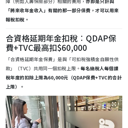
障（例如人壽保險部分）相關的費用，
亦即是只計與
「將來收年金收入」有關的那一部分保費，才可以用來
報稅扣稅。
合資格延期年金扣稅︰QDAP保
費+TVC最高扣$60,000
「合資格延期年金保費」是與「可扣稅強積金自願性供
款」（TVC）共用同一個扣稅上限。
每名納稅人每個課
稅年度的扣除上限為60,000元（QDAP保費+TVC的合計
上限）。