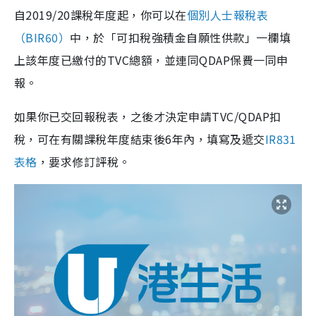
自2019/20課稅年度起，你可以在
個別人士報稅表
（BIR60）
中，於「可扣稅強積金自願性供款」一欄填
上該年度已繳付的TVC總額，並連同QDAP保費一同申
報。
如果你已交回報稅表，之後才決定申請TVC/QDAP扣
稅，可在有關課稅年度結束後6年內，填寫及遞交
IR831
表格
，要求修訂評稅。