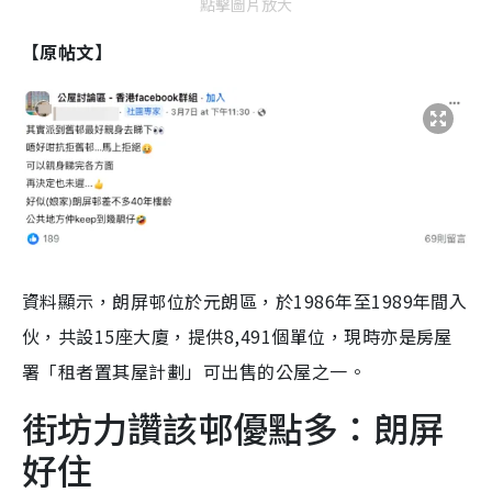
點擊圖片放大
【原帖文】
資料顯示，朗屏邨位於元朗區，於1986年至1989年間入
伙，共設15座大廈，提供8,491個單位，現時亦是房屋
署「租者置其屋計劃」可出售的公屋之一。
街坊力讚該邨優點多：朗屏
好住