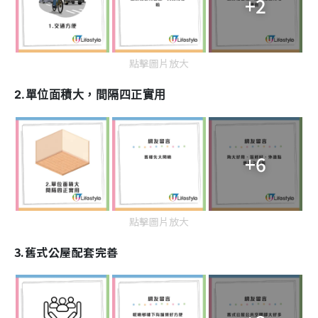
+2
點擊圖片放大
2.單位面積大，間隔四正實用
+6
點擊圖片放大
3.舊式公屋配套完善