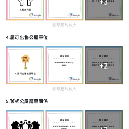
+3
點擊圖片放大
4.屬可出售公屋單位
+2
點擊圖片放大
5.舊式公屋鄰里關係