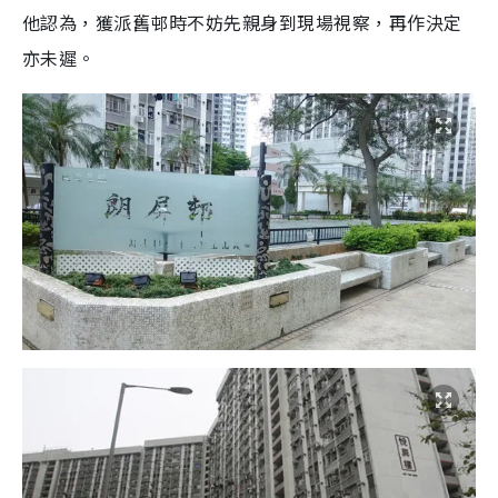
他認為，獲派舊邨時不妨先親身到現場視察，再作決定
亦未遲。