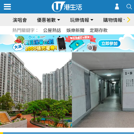
演唱會
優惠著數
玩樂情報
購物情報
熱門關鍵字：
公屋熱話
娛樂新聞
定期存款