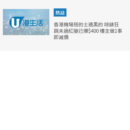
熱話
香港機場搭的士遇黑的 咪錶狂
跳未過紅隧已爆$400 樓主做1事
即減價