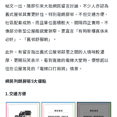
帖文一出，隨即引來大批網民留言討論，不少人亦認為
舊式屋邨其實更好住。特別是朗屏邨，不但交通方便、
社區配套成熟，而且單位面積較大、間隔四正實用，不
像部分新型公屋般感覺狹窄，更直言「有時新樓真係未
必好」、「舊邨舒服啲」。
此外，有留言指出舊式公屋邨鄰里之間的人情味較濃
厚，更開玩笑表示，看到寬敞的電梯大堂時，便想起以
往在公屋常見的「電梯口打麻將」情景。
網民列朗屏邨5大優點
1.交通方便