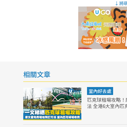
↓將
相關文章
室內好去處
匹克球租場攻略！
法 全港6大室內匹