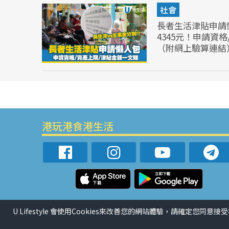
社會
長者生活津貼申請
4345元！申請資
（附網上驗算連結
港玩港食港生活
U Lifestyle 會使用Cookies來改善您的網站體驗，請確定您同意接