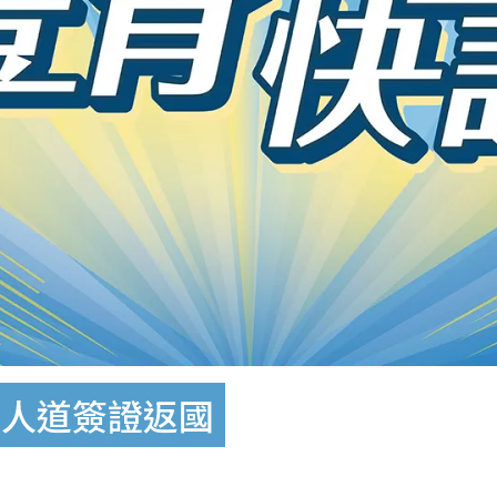
洲人道簽證返國