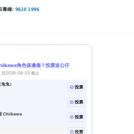
報料專線:
9610 1996