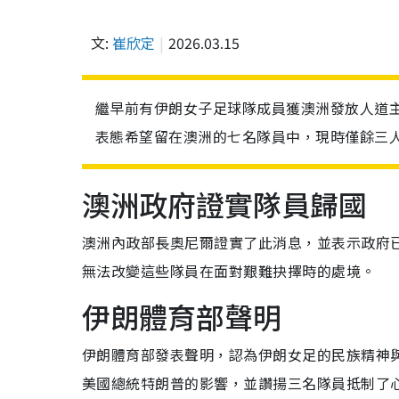
文:
崔欣定
2026.03.15
繼早前有伊朗女子足球隊成員獲澳洲發放人道
表態希望留在澳洲的七名隊員中，現時僅餘三
澳洲政府證實隊員歸國
澳洲內政部長奧尼爾證實了此消息，並表示政府
無法改變這些隊員在面對艱難抉擇時的處境。
伊朗體育部聲明
伊朗體育部發表聲明，認為伊朗女足的民族精神
美國總統特朗普的影響，並讚揚三名隊員抵制了