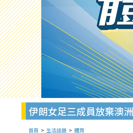
伊朗女足三成員放棄澳
首頁
生活話題
體育