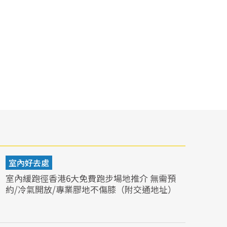
室內好去處
室內緩跑徑香港6大免費跑步場地推介 無需預
約/冷氣開放/專業膠地不傷膝（附交通地址）