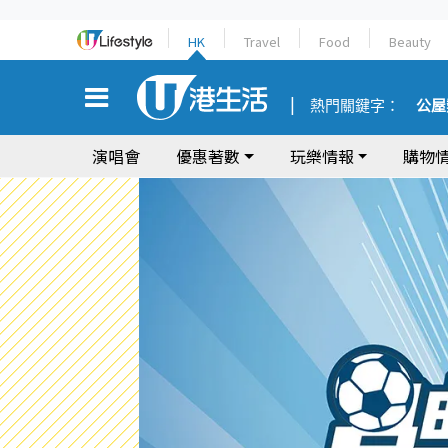
HK
Travel
Food
Beauty
熱門關鍵字：
公屋
演唱會
優惠著數
玩樂情報
購物