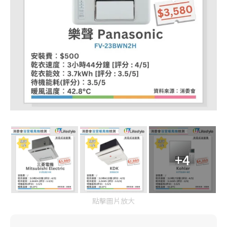
+4
點擊圖片放大