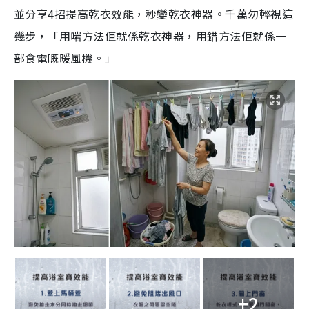
並分享4招提高乾衣效能，秒變乾衣神器。
千萬勿輕視這
幾步，「用啱方法佢就係乾衣神器，用錯方法佢就係一
部食電嘅暖風機。」
+2