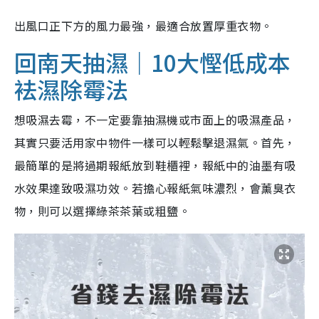
出風口正下方的風力最強，最適合放置厚重衣物。
回南天抽濕｜10大慳低成本
袪濕除霉法
想吸濕去霉，不一定要靠抽濕機或市面上的吸濕產品，
其實只要活用家中物件一樣可以輕鬆擊退濕氣。首先，
最簡單的是將過期報紙放到鞋櫃裡，報紙中的油墨有吸
水效果達致吸濕功效。若擔心報紙氣味濃烈，會薰臭衣
物，則可以選擇綠茶茶葉或粗鹽。