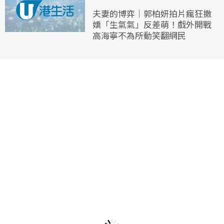
夫妻的博弈｜郭柏妍拍片瘋狂撒
嬌「生氣氣」反差萌！戲外開戰
高海寧不為所動笑翻網民