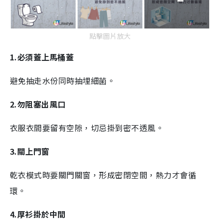
點擊圖片放大
1.必須蓋上馬桶蓋
避免抽走水份同時抽埋細菌。
2.勿阻塞出風口
衣服衣間要留有空隙，切忌掛到密不透風。
3.關上門窗
乾衣模式時要關門關窗，形成密閉空間，熱力才會循
環。
4.厚衫掛於中間