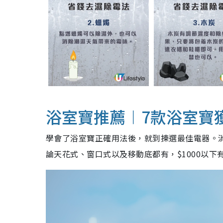
浴室寶推薦︱7款浴室寶
學會了浴室寶正確用法後，就到揀選最佳電器。消
論天花式、窗口式以及移動底都有，$1000以下