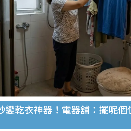
秒變乾衣神器！電器舖：擺呢個