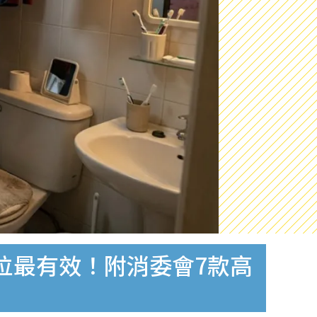
位最有效！附消委會7款高