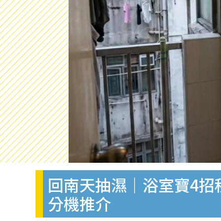
回南天抽濕｜浴室寶4招
分機推介