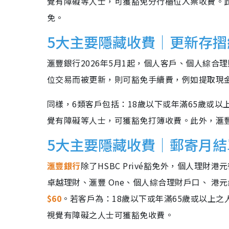
覺有障礙等人士，可獲豁免分行櫃位入票收費。
免。
5大主要隱藏收費｜更新存
滙豐銀行2026年5月1起，個人客戶、個人綜合理
位交易而被更新，則可豁免手續費，例如提取現
同樣，6類客戶包括：18歲以下或年滿65歲或
覺有障礙等人士，可獲豁免打簿收費。此外，滙
5大主要隱藏收費｜郵寄月結
滙豐銀行
除了HSBC Privé豁免外，個人理
卓越理財、滙豐 One、個人綜合理財戶口、 
$60
。若客戶為：18歲以下或年滿65歲或以上
視覺有障礙之人士可獲豁免收費。