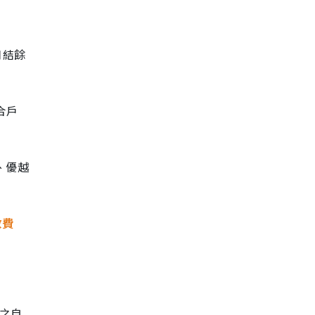
口結餘
合戶
、優越
收費
元之自