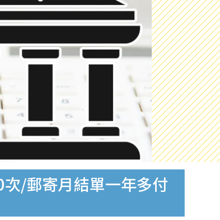
0次/郵寄月結單一年多付