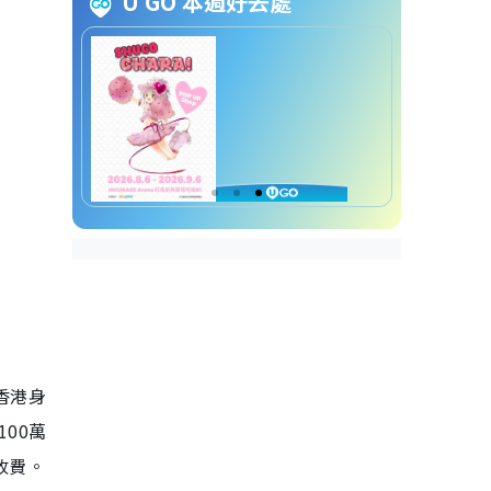
U GO 本週好去處
款指示收費
5大香港本地銀行隱藏收費詳情
滙豐銀行部份隱藏收費詳情
恒生銀行部份隱藏收費詳情
中銀香港部份隱藏收費詳情
渣打銀行部份隱藏收費詳情
東亞銀行部份隱藏收費詳情
香港身
00萬
收費。