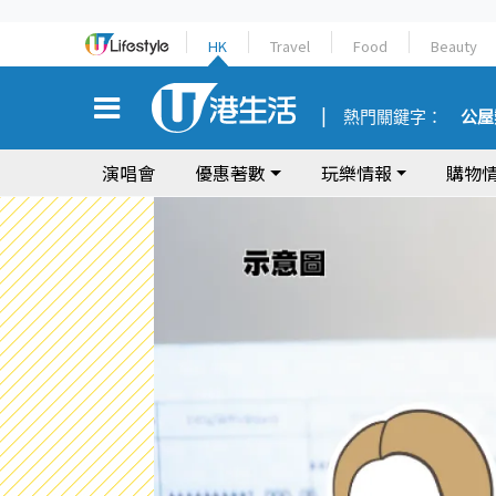
HK
Travel
Food
Beauty
熱門關鍵字：
公屋
演唱會
優惠著數
玩樂情報
購物