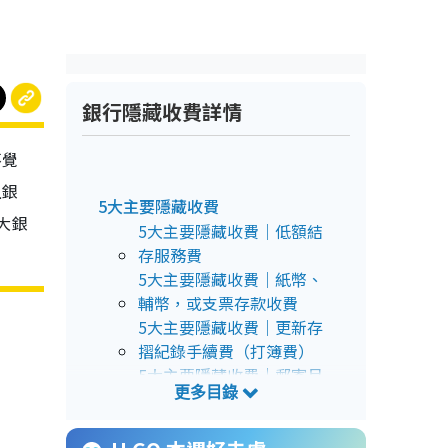
銀行隱藏收費詳情
不覺
上銀
5大主要隱藏收費
大銀
5大主要隱藏收費｜低額結
存服務費
5大主要隱藏收費｜紙幣、
輔幣，或支票存款收費
5大主要隱藏收費｜更新存
摺紀錄手續費（打簿費）
5大主要隱藏收費｜郵寄月
結單費用
5大主要隱藏收費｜退回直
接付款指示／自動轉賬／付