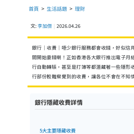
首頁
生活話題
理財
文:
李加傑
2026.04.26
銀行｜收費｜唔少銀行服務都會收錢，好似信
間開始要錢喇！正如香港各大銀行推出電子月
行自動轉賬，甚至是打簿等都潛藏著一些隱形
行部份較難察覺到的收費，讓各位不會在不知
銀行隱藏收費詳情
5大主要隱藏收費