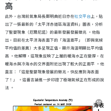
高
此外，台灣前氣象局長鄭明典近日亦在
社交平台
上，貼
出了一張最新的「太平洋赤道區海溫資料」圖表，分析
了聖嬰現象（厄爾尼諾）的最新發展發展徵兆 。他指
出，目前在太平洋海表面下的「海溫距平」（即與氣候
平均值的差異）大多呈現正值，顯示海溫明顯比平均值
高 。他解釋，這現象反映了上層的暖海水正在變厚，在
暖海水與冷海水的交界面附近出現了較大的正距平 。他
直言：「這是聖嬰現象發展的徵兆，快反應到海表面
了！」 。這番言論進一步印證了極端氣候正在形成的說
法 。