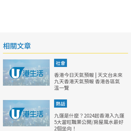
相關文章
社會
香港今日天氣預報 | 天文台未來
九天香港天氣預報 香港各區氣
溫一覽
熱話
九運是什麼？2024起香港入九運
5大當旺職業公開/房屋風水最好
2個坐向！