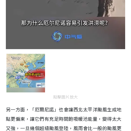
點擊圖片放大
另一方面，「厄爾尼諾」也會讓西北太平洋颱風生成地
點更偏東，讓它們有充足時間飽吸暖池能量，變得太大
又強，一旦幾個超級颱風登陸，風雨會比一般的颱風更