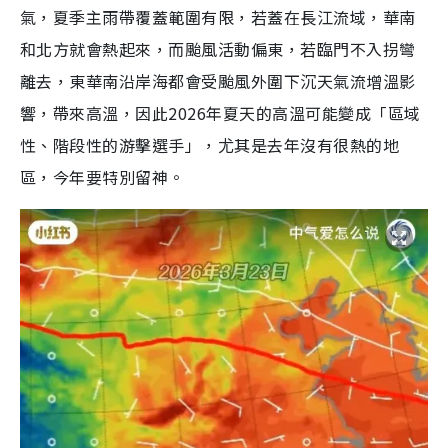
氣，夏季主雨帶覆蓋範圍有限，若蓋在長江流域，華南
和北方就會熱起來，而颱風活動偏東，若臨門不入拐彎
離去，東華南沿岸海都會受颱風外圍下沉天氣流增溫影
響，帶來高溫，因此2026年夏天的高溫可能變成「區域
性、階段性的游擊選手」，尤其是去年沒有很熱的地
區，今年要特別留神。