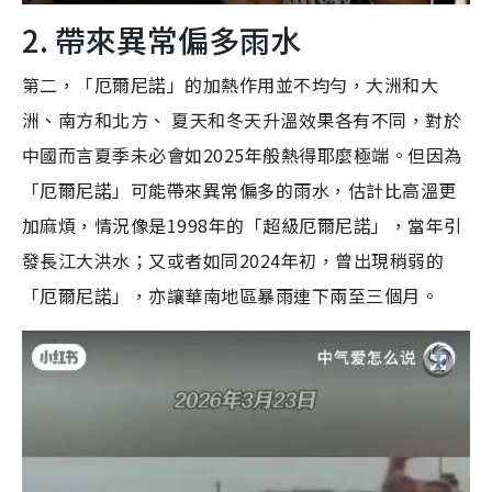
2. 帶來異常偏多雨水
第二，「厄爾尼諾」的加熱作用並不均勻，大洲和大
洲、南方和北方、 夏天和冬天升溫效果各有不同，對於
中國而言夏季未必會如2025年般熱得耶麼極端。但因為
「厄爾尼諾」可能帶來異常偏多的雨水，估計比高溫更
加麻煩，情況像是1998年的「超級厄爾尼諾」，當年引
發長江大洪水；又或者如同2024年初，曾出現稍弱的
「厄爾尼諾」，亦讓華南地區暴雨連下兩至三個月。