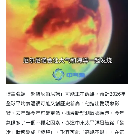
博主強調「超級厄爾尼諾」可能正在醞釀，預計2026年
全球平均氣溫很可能又創歷史新高。他指出愛現象影
響，去年熱今年可能更熱，據最新監測數據顯示，今年
氣候多了一個不穩定因素，赤道中東太平洋迅速從「發
冷」狀態變成「發燒」，形容可能「高燒不退」，在氣