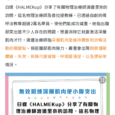
日媒《HALMEKup》分享了有關物理治療師渡邊里奈的
訪問，這名物理治療師及普拉提教練，已透過自創的吸
呼法教導超過2萬名學員，使他們能成功減重。她指出腹
部突出是不少人存在的問題，想要消除它就要激活深層
肌肉才行。渡邊治療師指
深層肌肉是維持體態和流暢活
動的關鍵點
，倘若腹部肌肉無力，嚴重會出現
肩膀僵硬
腰痛、失禁、新陳代謝減慢、呼吸變淺促，以及便秘等
情況。