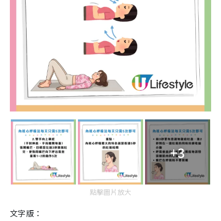
+3
點擊圖片放大
文字版：