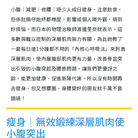
小腹｜減肥｜修腰｜唔少人成日健身、注意飲食，
但係肚腩仔始終都喺度，影響成個人嘅外觀，搞到
好煩惱。而日本的物理治療師渡邊里奈就表示，這
多數與難以控制的深層肌肉無力有關，為此她教了
一套每日連1分鐘都不用的「內核心呼吸法」來刺激
深層肌肉，使內層腹部肌肉更有力量，改善骨盆突
出引致的小腹突起及體態問題，讓我們更優訝之
餘，能更加健康、促進新陳代謝。所以沒有時間再
去健身，但又想腰圍、身體變好的朋友就千萬不要
錯過！
瘦身｜無效鍛練深層肌肉使
小腹突出