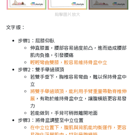
點擊圖片放大
文字版：
步驟1：屈膝仰臥
伸直膝蓋，腰部容易過度前凸，進而造成腰部
肌肉負擔，引發腰痛
輕輕彎曲雙膝，較容易維持骨盆中立
步驟2：雙手舉過頭頂
若雙手垂下，胸椎容易彎曲，難以保持骨盆中
立
將雙手舉過頭頂，能利用手臂重量帶動脊椎伸
展
，有助於維持骨盆中立，讓腹橫筋更容易發
力
若能做到，手背可稍微離開地面
步驟3：將骨盆調整至中立位置
在中立位置下，腹肌與背肌能均衡運作，更容
易強化深層肌肉，特別是腹橫筋