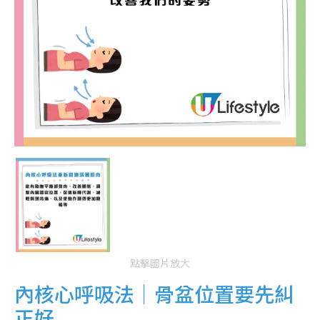
點擊圖片放大
內核心呼吸法｜骨盆位置要先糾
正好