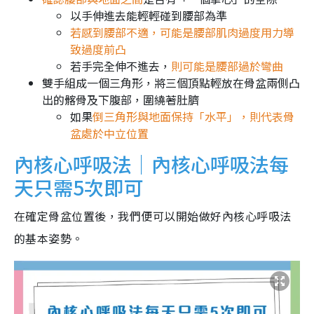
以手伸進去能輕輕碰到腰部為準
若感到腰部不適，可能是腰部肌肉過度用力導
致過度前凸
若手完全伸不進去，
則可能是腰部過於彎曲
雙手組成一個三角形，將三個頂點輕放在骨盆兩側凸
出的髂骨及下腹部，圍繞著肚臍
如果
倒三角形與地面保持「水平」，則代表骨
盆處於中立位置
內核心呼吸法｜內核心呼吸法每
天只需5次即可
在確定骨盆位置後，我們便可以開始做好內核心呼吸法
的基本姿勢。