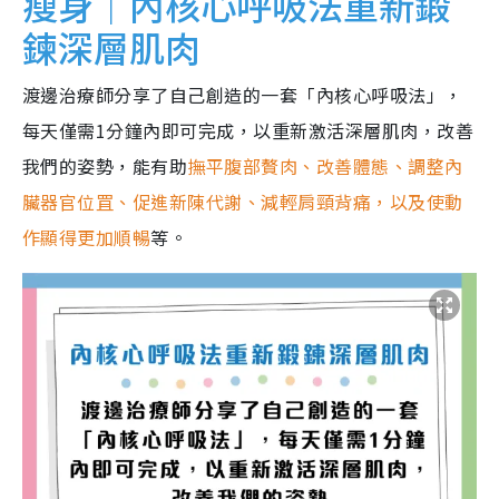
瘦身｜內核心呼吸法重新鍛
鍊深層肌肉
渡邊治療師分享了自己創造的一套「內核心呼吸法」，
每天僅需1分鐘內即可完成，以重新激活深層肌肉，改善
我們的姿勢，能有助
撫平腹部贅肉、改善體態、調整內
臟器官位罝、促進新陳代謝、減輕肩頸背痛，以及使動
作顯得更加順暢
等。