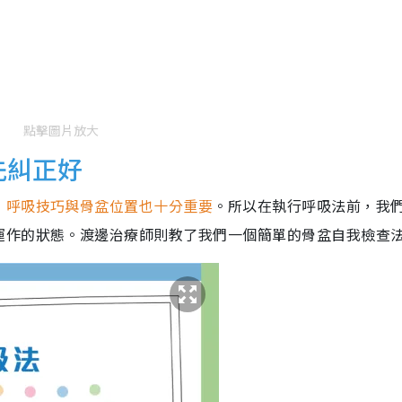
點擊圖片放大
先糾正好
，
呼吸技巧與骨盆位置也十分重要
。所以在執行呼吸法前，我
運作的狀態。渡邊治療師則教了我們一個簡單的骨盆自我檢查