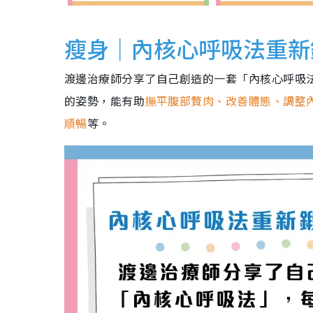
瘦身｜內核心呼吸法重新
渡邊治療師分享了自己創造的一套「內核心呼吸
的姿勢，能有助
撫平腹部贅肉、改善體態、調整
順暢
等。