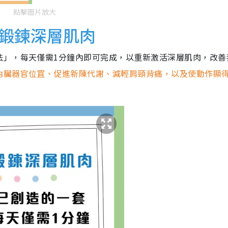
點擊圖片放大
鍛鍊深層肌肉
法」，每天僅需1分鐘內即可完成，以重新激活深層肌肉，改善
內臟器官位罝、促進新陳代謝、減輕肩頸背痛，以及使動作顯