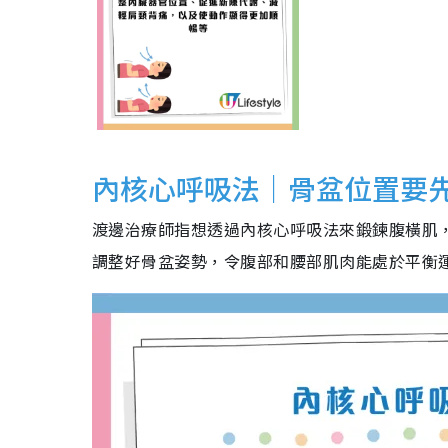
內核心呼吸法｜骨盆位置要
渡邊治療師指想透過內核心呼吸法來鍛鍊腹橫肌
調整好骨盆姿勢，令腹部和腰部肌肉能處於平衡