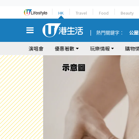
HK
Travel
Food
Beauty
熱門關鍵字：
公屋
演唱會
優惠著數
玩樂情報
購物