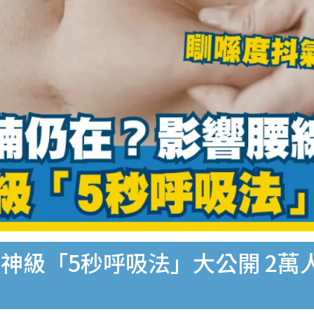
神級「5秒呼吸法」大公開 2萬