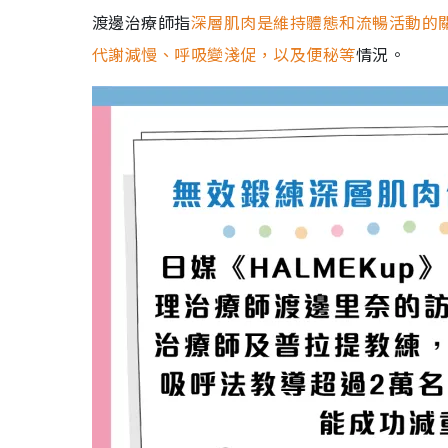
渡邊治療師指
深層肌肉是維持體態和流暢活動的
代謝減慢、呼吸變淺促，以及便秘等
情況。