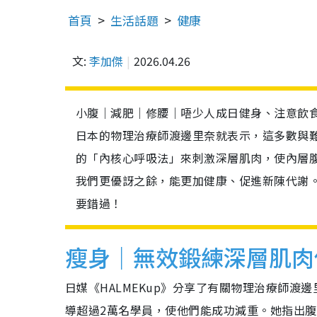
首頁
生活話題
健康
文:
李加傑
2026.04.26
小腹｜減肥｜修腰｜唔少人成日健身、注意飲
日本的物理治療師渡邊里奈就表示，這多數與
的「內核心呼吸法」來刺激深層肌肉，使內層
我們更優訝之餘，能更加健康、促進新陳代謝
要錯過！
瘦身｜無效鍛練深層肌肉
日媒《HALMEKup》分享了有關物理治療師
導超過2萬名學員，使他們能成功減重。她指出