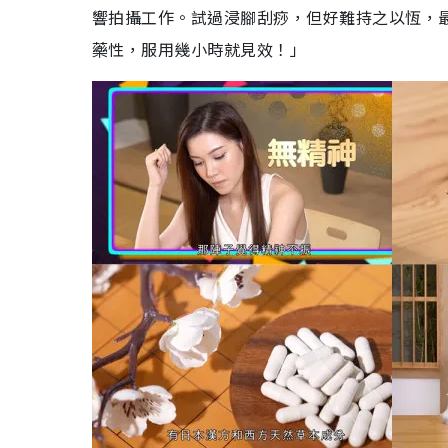
響拍攝工作。試過浸腳刮痧，但好難持之以恆，
藥性，服用幾小時就見效！」