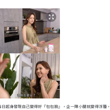
每日起身發現自己變得好『包包臉』，企一陣小腿就變得浮腫