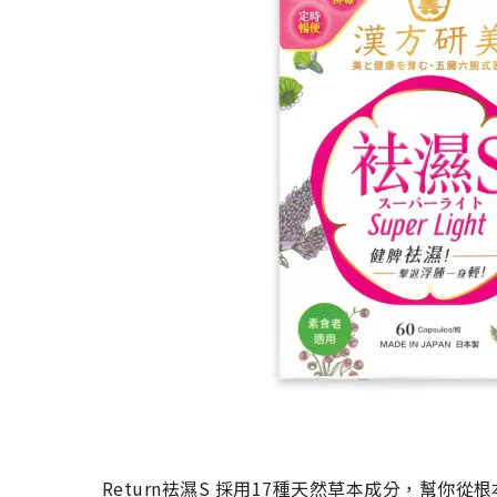
Return袪濕S 採用17種天然草本成分，幫