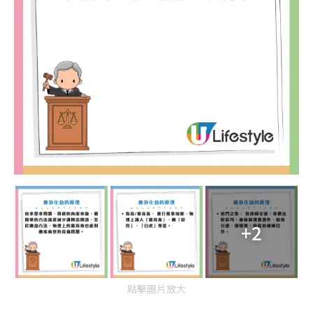
+2
點擊圖片放大