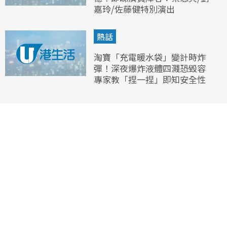
嘉玲/佐藤健特別演出
熱話
淘寶「充電暖水袋」變計時炸
彈！深夜爆炸液體四濺恐毀容
專家教「捏一捏」即知安全性