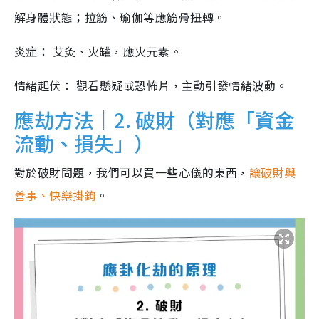
解身體狀態；拉筋、瑜伽等應筋骨扭轉。
炎症： 艾灸、火罐，應火元素。
情緒起伏： 觀看懸疑或恐怖片，主動引發情緒波動。
應劫方法｜2. 破財（對應「資金
流動、損失」）
對於破財問題，我們可以買一些心儀的東西，
讓破財與
善事、快樂掛鉤
。