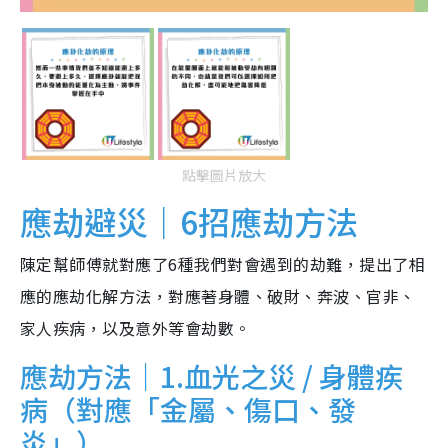
點擊圖片放大
應劫避災｜6招應劫方法
陳定幫師傅就對應了6種我們對會遇到的劫難，提出了相
應的應劫化解方法，對應著身體、破財、奔波、官非、
家人疾病，以及意外等會劫數。
應劫方法｜1.血光之災 / 身體疾
病（對應「金屬、傷口、發
炎」）