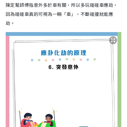
陳定幫師傅指意外多於車有關，所以多玩碰碰車應劫，
因為碰碰車真的可視為一輛「車」，不斷碰撞就能應
劫。