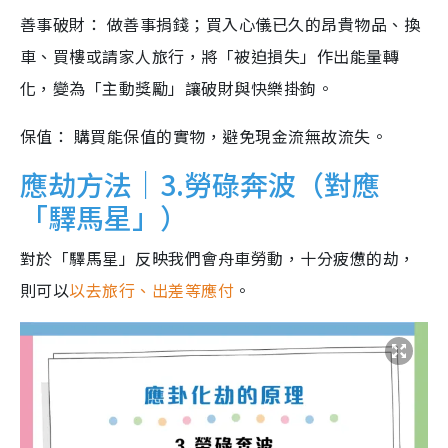
善事破財： 做善事捐錢；買入心儀已久的昂貴物品、換
車、買樓或請家人旅行，將「被迫損失」作出能量轉
化，變為「主動獎勵」讓破財與快樂掛鉤。
保值： 購買能保值的實物，避免現金流無故流失。
應劫方法｜3.勞碌奔波（對應
「驛馬星」）
對於「驛馬星」反映我們會舟車勞動，十分疲憊的劫，
則可以
以去旅行、出差等應付
。