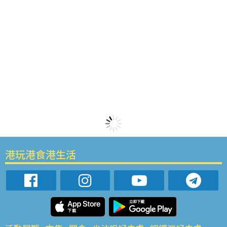
港玩港食港生活