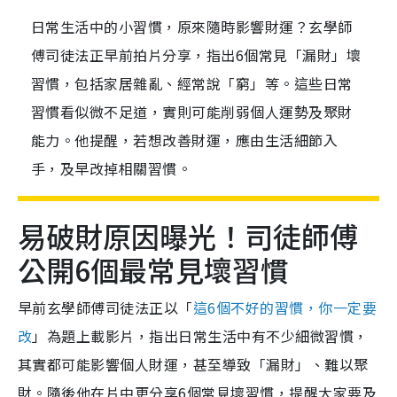
日常生活中的小習慣，原來隨時影響財運？玄學師
傅司徒法正早前拍片分享，指出6個常見「漏財」壞
習慣，包括家居雜亂、經常說「窮」等。這些日常
習慣看似微不足道，實則可能削弱個人運勢及聚財
能力。他提醒，若想改善財運，應由生活細節入
手，及早改掉相關習慣。
易破財原因曝光！司徒師傅
公開6個最常見壞習慣
早前玄學師傅司徒法正以「
這6個不好的習慣，你一定要
改
」為題上載影片，指出日常生活中有不少細微習慣，
其實都可能影響個人財運，甚至導致「漏財」、難以聚
財。隨後他在片中更分享6個常見壞習慣，提醒大家要及