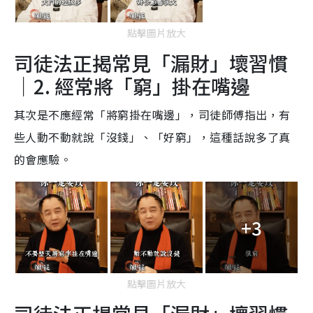
點擊圖片放大
司徒法正揭常見「漏財」壞習慣
｜2. 經常將「窮」掛在嘴邊
其次是不應經常「將窮掛在嘴邊」，司徒師傅指出，有
些人動不動就說「沒錢」、「好窮」，這種話說多了真
的會應驗。
+3
點擊圖片放大