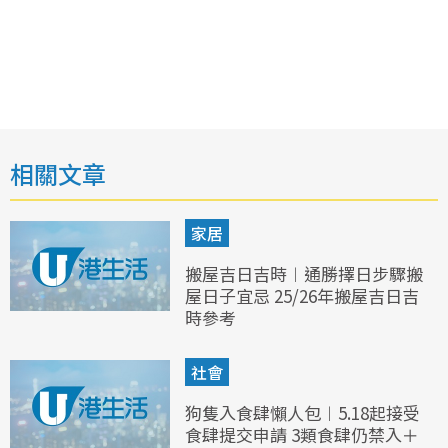
相關文章
家居
搬屋吉日吉時︱通勝擇日步驟搬
屋日子宜忌 25/26年搬屋吉日吉
時參考
社會
狗隻入食肆懶人包︱5.18起接受
食肆提交申請 3類食肆仍禁入＋