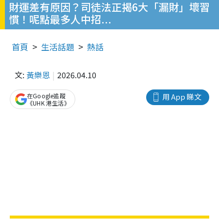
財運差有原因？司徒法正揭6大「漏財」壞習
慣！呢點最多人中招...
首頁
生活話題
熱話
文:
黃樂恩
2026.04.10
在Google追蹤
用 App 睇文
《UHK 港生活》