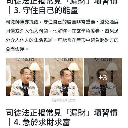
司徒法正揭常見「漏財」壞習慣
｜3. 守住自己的能量
司徒師傅亦提醒，守住自己的能量非常重要，避免過度
同情或介入他人問題。他解釋，在玄學角度看，如果過
分介入他人的生活難題，可能會在無形中背負起對方的
負面命運。
+3
點擊圖片放大
司徒法正揭常見「漏財」壞習慣
｜4. 急於求財求富