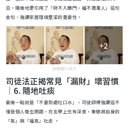
忌。隨後他更引用了「財不入髒門，福不潤濁人」這句
金句，強調家居環境整潔的重要性。
+2
點擊圖片放大
司徒法正揭常見「漏財」壞習慣
｜6. 隨地吐痰
最後一點就是「不要到處吐口水」，司徒師傅強調這不
僅是個人衛生問題，在玄學上也有深意，象徵將自身的
「氣」與「福氣」吐走 。