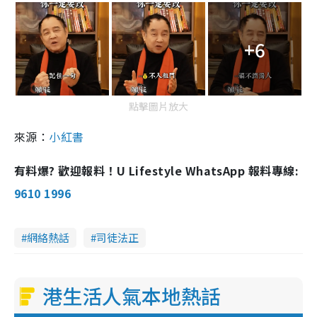
+6
點擊圖片放大
來源：
小紅書
有料爆? 歡迎報料！U Lifestyle WhatsApp 報料專線:
9610 1996
網絡熱話
司徒法正
港生活人氣本地熱話