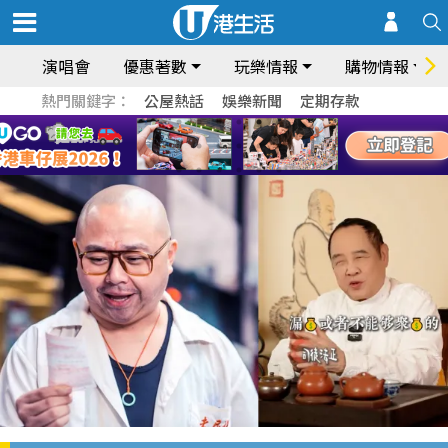
演唱會
優惠著數
玩樂情報
購物情報
熱門關鍵字：
公屋熱話
娛樂新聞
定期存款