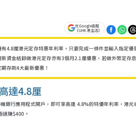
在Google追蹤
《UHK 港生活》
有4.8厘港元定存特惠年利率，只要完成一條件並輸入指定優
用新資金結餘做港元定存亦有3個月2.1厘優惠，若做外幣定存
定期存款4大最新優惠！
達4.8厘
機銀行應用程式開戶，即可享高達 4.8%的特優年利率，港元
速賺$400。