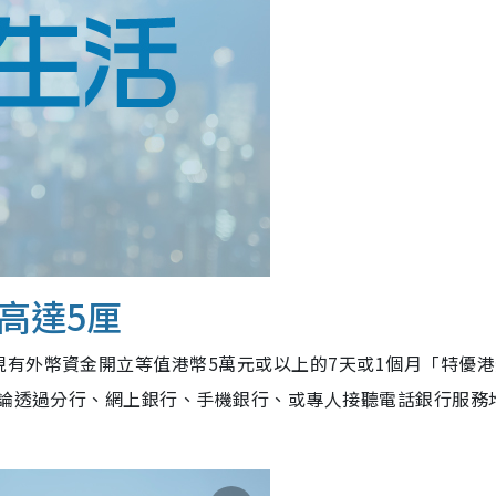
高達5厘
有外幣資金開立等值港幣5萬元或以上的7天或1個月「特優港
無論透過分行、網上銀行、手機銀行、或專人接聽電話銀行服務