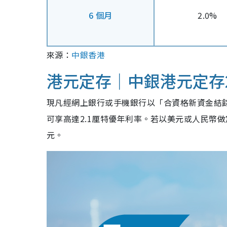
6 個月
2.0%
來源：
中銀香港
港元定存｜中銀港元定存2
現凡經網上銀行或手機銀行以「合資格新資金結
可享高達2.1厘特優年利率。若以美元或人民幣
元。