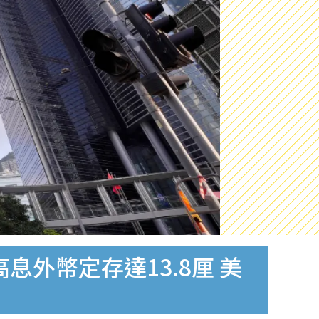
外幣定存達13.8厘 美