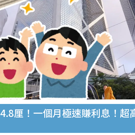
.8厘！一個月極速賺利息！超高息