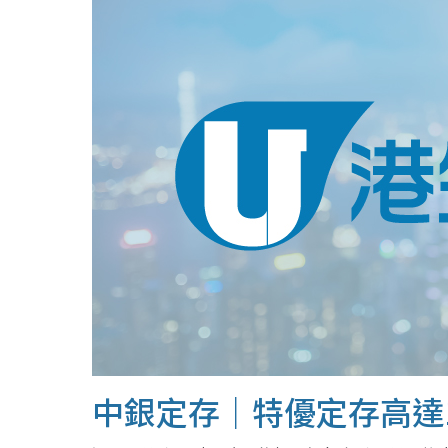
中銀定存｜特優定存高達1