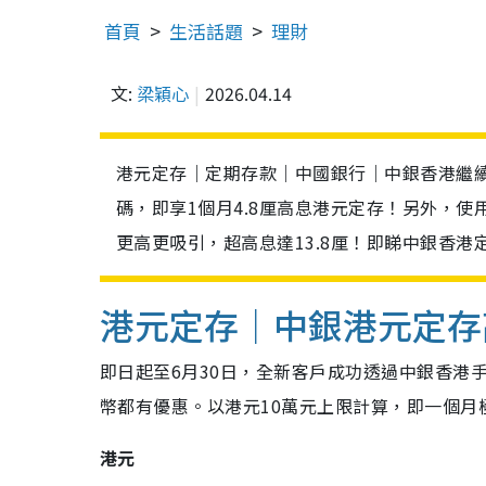
首頁
生活話題
理財
文:
梁穎心
2026.04.14
港元定存｜定期存款｜中國銀行｜中銀香港繼續
碼，即享1個月4.8厘高息港元定存！另外，使
更高更吸引，超高息達13.8厘！即睇中銀香港
港元定存｜中銀港元定存高
即日起至6月30日，全新客戶成功透過中銀香港手
幣都有優惠。以港元10萬元上限計算，即一個月極
港元