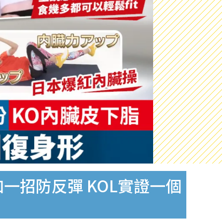
一招防反彈 KOL實證一個