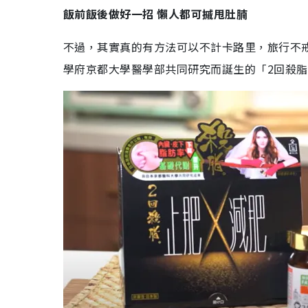
飯前飯後做好一招 懶人都可摵甩肚腩
不過，其實真的有方法可以不計卡路里，旅行不
學府京都大學醫學部共同研究而誕生的「2回殺