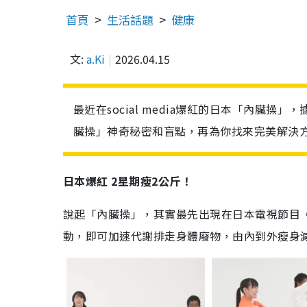
首頁
生活話題
健康
文:
a.Ki
2026.04.15
最近在social media爆紅的日本「內臟
臟操」神奇秘密和盲點，再為你找來完美解決
日本爆紅 2星期瘦2公斤！
說起「內臟操」，其實最先出現在日本電視節目
動，即可加速代謝排走身體廢物，由內到外瘦身