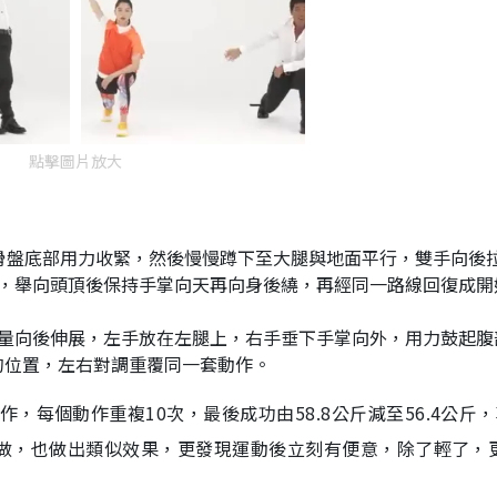
點擊圖片放大
骨盤底部用力收緊，然後慢慢蹲下至大腿與地面平行，雙手向後
己，舉向頭頂後保持手掌向天再向身後繞，再經同一路線回復成開
盡量向後伸展，左手放在左腿上，右手垂下手掌向外，用力鼓起腹
的位置，左右對調重覆同一套動作。
，每個動作重複10次，最後成功由58.8公斤減至56.4公斤
跟著做，也做出類似效果，更發現運動後立刻有便意，除了輕了，