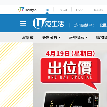
HK
Travel
Food
Beauty
熱門關鍵字：
公屋
演唱會
優惠著數
玩樂情報
購物