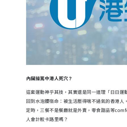
內臟操篤中港人死穴？
這套運動神乎其技，其實還是同一道理「日日運
回到水泡腰宿命：被生活壓得喘不過氣的香港人
定時，三餐不是餐廳就是外賣，零食甜品等comf
人會計較卡路里嗎？