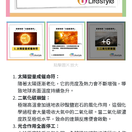
+6
點擊圖片放大
太陽變量成催命符：
隨著太陽逐漸老化，它的亮度及熱力會不斷增強，導
致地球表面溫度持續急升。
二氧化碳崩盤：
極端高溫會加速地表矽酸鹽岩石的風化作用，這個化
學過程會大量吸收大氣中的二氧化碳。當二氧化碳濃
度跌至極低水平，致命的連鎖反應便會啟動。
光合作用全面停工：