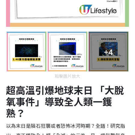
+4
點擊圖片放大
超高溫引爆地球末日 「大脫
氧事件」導致全人類一鑊
熟？
以為末日是隕石狂襲或者恐怖冰河時期？全錯！研究指