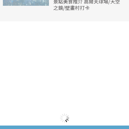
景點美食推介 高爾夫球場/天空
之鏡/壁畫村打卡