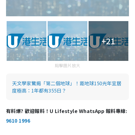
+21
點擊圖片放大
天文學家驚揭「第二個地球」！距地球150光年宜居
度極高：1年都有355日？
有料爆? 歡迎報料！U Lifestyle WhatsApp 報料專線:
9610 1996