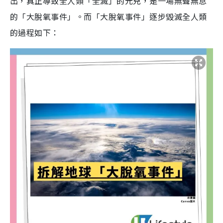
出，真正導致全人類「全滅」的元兇，是一場無聲無息
的「大脫氧事件」。而「大脫氧事件」逐步毀滅全人類
的過程如下：