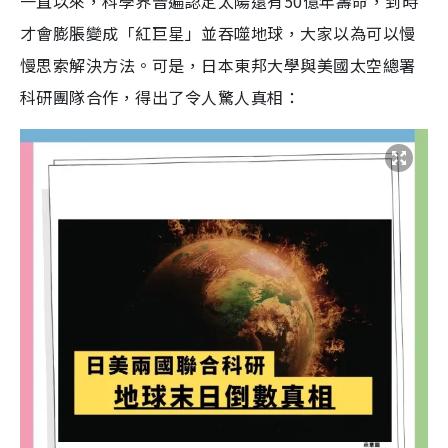
一直以來，科學界普遍認定太陽還有50億年壽命，到時
才會膨脹變成「紅巨星」並吞噬地球，大家以為可以慢
慢思索解決方法。可是，日本東邦大學與美國太空總署
科研團隊合作，得出了令人驚人真相：