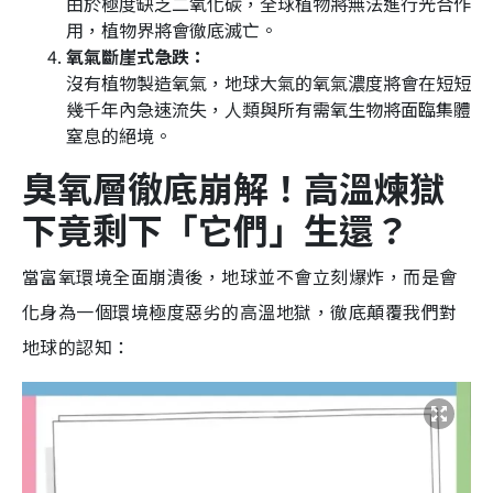
由於極度缺乏二氧化碳，全球植物將無法進行光合作
用，植物界將會徹底滅亡。
氧氣斷崖式急跌：
沒有植物製造氧氣，地球大氣的氧氣濃度將會在短短
幾千年內急速流失，人類與所有需氧生物將面臨集體
窒息的絕境。
臭氧層徹底崩解！高溫煉獄
下竟剩下「它們」生還？
當富氧環境全面崩潰後，地球並不會立刻爆炸，而是會
化身為一個環境極度惡劣的高溫地獄，徹底顛覆我們對
地球的認知：