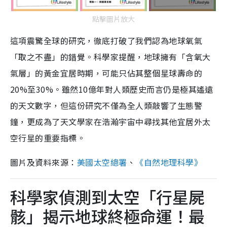
點擊圖片放大
這項震驚全球的研究，徹底打破了我們認為地球氧氣
「取之不盡」的錯覺。科學家提醒，地球擁有「含氧大
氣層」的黃金宜居時期，可能只佔其整個星球壽命的
20%至30%。雖然10億年對人類歷史而言仍是極其遙遠
的天文數字，但這份研究不僅為全人類敲響了生態警
鐘，更成為了天文學家在浩瀚宇宙中尋找其他宜居外太
空行星的重要指標。
圖片及資料來源：
美國太空總署
、
《自然地理科學》
科學家偵測到太空「行星屍
骸」揭示地球終極命運！最