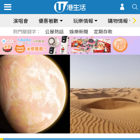
演唱會
優惠著數
玩樂情報
購物情報
熱門關鍵字：
公屋熱話
娛樂新聞
定期存款