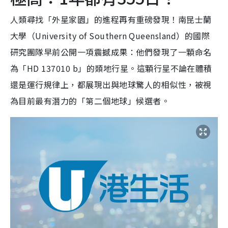
人類尋找「外星家園」的進程再有重磅發現！南昆士蘭
大學（University of Southern Queensland）的國際
研究團隊早前公開一項震撼成果：他們發現了一顆命名
為「HD 137010 b」的類地行星。這顆行星不論在體積
還是運行規律上，都展現出與地球驚人的相似性，被視
為目前最有潛力的「第二個地球」候選者。