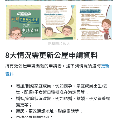
點擊圖片放大
8大情況需更新公屋申請資料
持有效公屋申請編號的申請者，遇下列情況須適時
更新
資料
︰
增加/刪減家庭成員，例如懷孕、家庭成員出生/去
世、配偶/子女近日獲批准在港定居等；
婚姻/家庭狀況改變，例如結婚、離婚、子女管養權
變更等；
遷居、更改通訊地址、聯絡電話等；
更改公屋選擇地區；