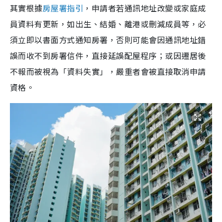
其實根據
房屋署指引
，申請者若通訊地址改變或家庭成
員資料有更新，如出生、結婚、離港或刪減成員等，必
須立即以書面方式通知房署，否則可能會因通訊地址錯
誤而收不到房署信件，直接延誤配屋程序；或因遷居後
不報而被視為「資料失實」，嚴重者會被直接取消申請
資格。