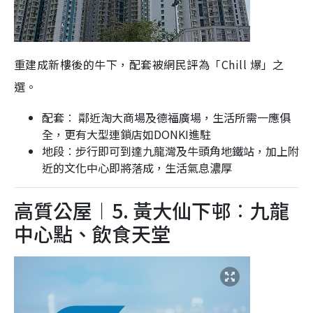
重建成新樓後的牛下，配套被網民評為「Chill 爆」之
選。
配套︰ 鄰近淘大商場及德福廣場，生活所需一應俱
全，更有大型連鎖店如DONKI進駐
地段︰步行即可到達九龍灣及牛頭角地鐵站，加上附
近的文化中心即將落成，生活氣息濃厚
高質公屋︱5. 黃大仙下邨︰九龍
中心點、飲食天堂