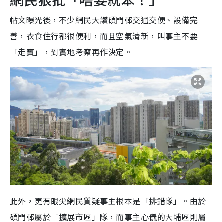
帖文曝光後，不少網民大讚碩門邨交通交便、設備完
善，衣食住行都很便利，而且空氣清新，叫事主不要
「走寶」，到實地考察再作決定。
此外，更有眼尖網民質疑事主根本是「排錯隊」。由於
碩門邨屬於「擴展市區」隊，而事主心儀的大埔區則屬