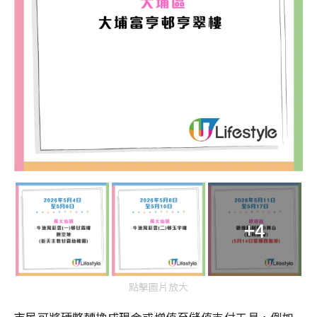
+4
點擊圖片放大