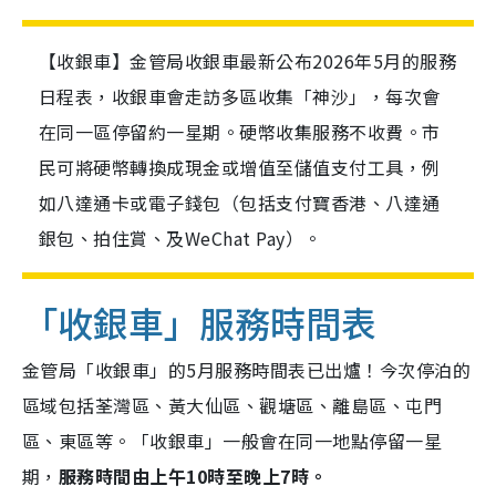
【收銀車】金管局收銀車最新公布2026年5月的服務
日程表，收銀車會走訪多區收集「神沙」，每次會
在同一區停留約一星期。硬幣收集服務不收費。市
民可將硬幣轉換成現金或增值至儲值支付工具，例
如八達通卡或電子錢包（包括支付寶香港、八達通
銀包、拍住賞、及WeChat Pay）。
「收銀車」服務時間表
金管局「收銀車」的5月服務時間表已出爐！今次停泊的
區域包括荃灣區、黃大仙區、觀塘區、離島區、屯門
區、東區
等。「收銀車」一般會在同一地點停留一星
期，
服務時間由上午10時至晚上7時。