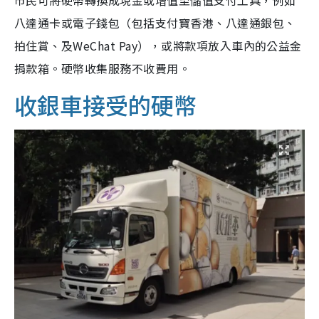
市民可將硬幣轉換成現金或增值至儲值支付工具，例如
八達通卡或電子錢包（包括支付寶香港、八達通銀包、
拍住賞、及WeChat Pay），或將款項放入車內的公益金
捐款箱。硬幣收集服務不收費用。
收銀車接受的硬幣