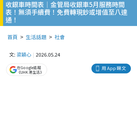
收銀車時間表｜金管局收銀車5月服務時間
表！無須手續費！免費轉現鈔或增值至八達
通！
首頁
生活話題
社會
文:
梁穎心
2026.05.24
在Google追蹤
用 App 睇文
《UHK 港生活》