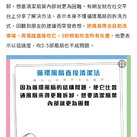
卸，想要清潔扇葉內部就更為困難。有網友就在社交平
台上分享了解決方法，表示本身不懂循環風扇的拆洗方
式，因聽到朋友的建議而突發奇想，
把風扇帶去自助洗
車場，用風槍直接吹它，5秒輕鬆吹走所有灰塵
，他更表
示以這速度，吹3-5部風扇也不成問題。