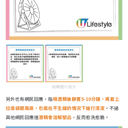
點擊圖片放大
另外也有網民回應，指
噴酒精後靜置5-10分鐘，再套上
垃圾袋開風扇，也能在不生鏽的情況下進行清潔
。不過
其他網民回應道
酒精會溶解塑品
，反而愈洗愈脆。