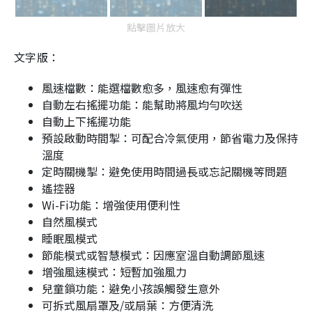
點擊圖片放大
文字版：
風速檔數：能選檔數愈多，風速愈有彈性
自動左右搖擺功能：能幫助將風均勻吹送
自動上下搖擺功能
預設啟動時間掣：可配合冷氣使用，節省電力及保持
溫度
定時關機掣：避免使用時間過長或忘記關機等問題
遙控器
Wi-Fi功能：增強使用便利性
自然風模式
睡眠風模式
節能模式或智慧模式：因應室溫自動調節風速
增強風速模式：短暫加強風力
兒童鎖功能：避免小孩誤觸發生意外
可拆式風扇罩及/或扇葉：方便清洗