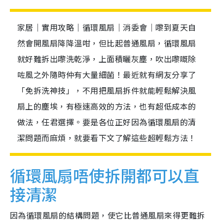
家居｜實用攻略｜循環風扇｜消委會｜嚟到夏天自
然會開風扇降降溫咁，但比起普通風扇，循環風扇
就好難拆出嚟洗乾淨，上面積曬灰塵，吹出嚟嘅除
咗風之外隨時仲有大量細菌！最近就有網友分享了
「免拆洗神技」，不用把風扇拆件就能輕鬆解決風
扇上的塵埃，有極速高效的方法，也有超低成本的
做法，任君選擇。要是各位正好因為循環風扇的清
潔問題而麻煩，就要看下文了解這些超輕鬆方法！
循環風扇唔使拆開都可以直
接清潔
因為循環風扇的結構問題，使它比普通風扇來得更難拆