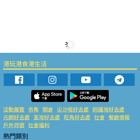
港玩港食港生活
活動展覽
市集
開倉
尖沙咀好去處
銅鑼灣好去處
元朗好去處
荃灣好去處
旺角好去處
社會
餐廳情報
戶外郊遊
社會福利
熱門類別