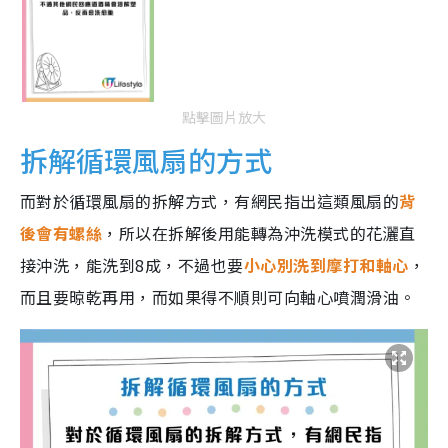
點擊圖片放大
拆解循環風扇的方式
而對於循環風扇的拆解方式，有網民指出這類風扇的
背
後會有螺絲
，所以在拆解後用能轉為沖洗模式的花灑直
接沖洗，能洗到8成，不過也要
小心別洗到摩打和軸心
，
而且要晾乾再用，而如果得不順則可向軸心噴潤滑油。