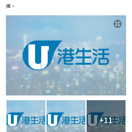
擇。
+11