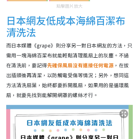
點擊圖片放大
日本網友低成本海綿百潔布
清洗法
而日本媒體《grape》則分享另一對日本網友的方法，只
需用一塊海綿百潔布就能輕鬆清理風扇上的灰塵。不過
在清洗前，要記得
先確保風扇沒有連接任何電源
，在拔
出插頭後再清潔，以防觸電受傷等情況；另外，想同這
方法清洗扇葉，始終都要拆開風扇，如果用的是循環風
扇，就要先找到能解開網罩的螺絲才行。