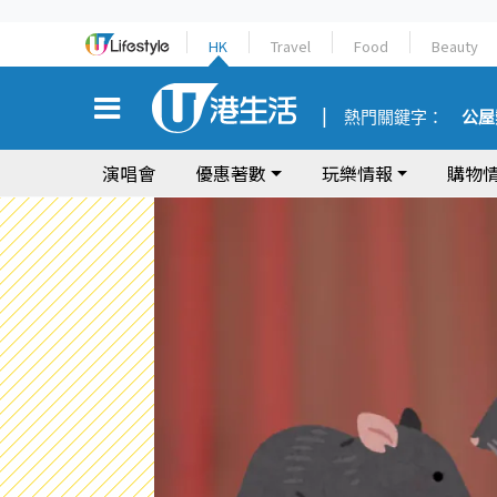
HK
Travel
Food
Beauty
熱門關鍵字：
公屋
演唱會
優惠著數
玩樂情報
購物