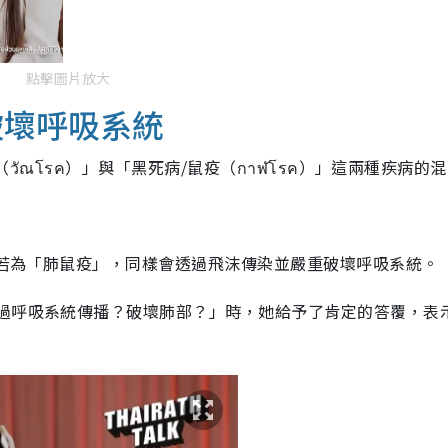
點擊圖片放大
破壞呼吸系統
核（วัณโรค）」與「黑死病/鼠疫（กาฬโรค）」這兩種疾病的
統；若為「肺鼠疫」，同樣會透過飛沫傳染並嚴重破壞呼吸系統。
透過呼吸系統傳播？破壞肺部？」時，她給予了肯定的答覆，表