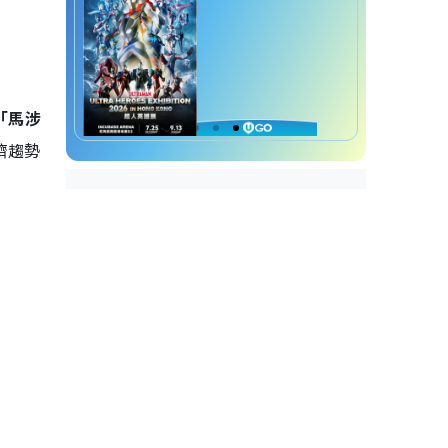
「馬涉
濟趨勢