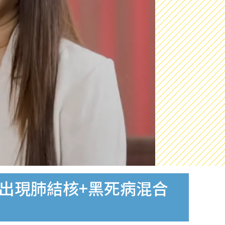
言出現肺結核+黑死病混合