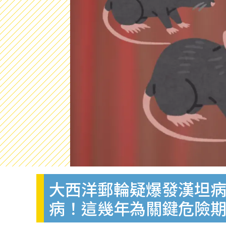
大西洋郵輪疑爆發漢坦病毒
病！這幾年為關鍵危險期.