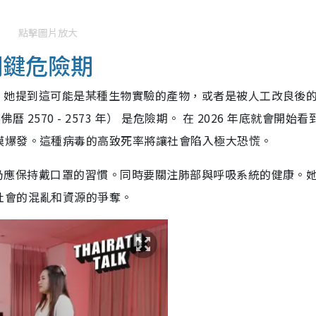
點擊圖片放大
關鍵危險期
有關。她提到這可能是某種生物實驗的產物，或者是被人工改良後
曆 2570 - 2573 年） 是危險期。 在 2026 年底就會開始
模爆發。這種病毒的高致死率將讓社會陷入極大恐慌。
所，仍應保持戴口罩的習慣。同時要關注肺部與呼吸系統的健康。
社會的混亂和資源的爭奪。