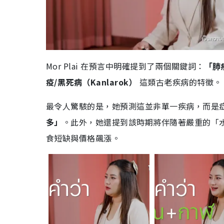
Mor Plai 在預言中明確提到了兩個關鍵詞：
「肺
疫/黑死病（Kanlarok）
這類古老疾病的特徵。
最令人驚駭的是，她預測這並非單一疾病，而是
多」
。此外，她還提到該時期將伴隨著嚴重的「
食短缺與價格飆漲。