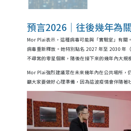
預言2026｜往後幾年為
Mor Plai表示，這種病毒可能與「實驗室」
病毒重新釋放。她特別點名 2027 年至 2030 年（佛
不尋常的零星個案，隨後在接下來的幾年內大規
Mor Plai強烈建議眾在未來幾年內在公共場
籲大家要做好心理準備，因為這波疫情會伴隨著