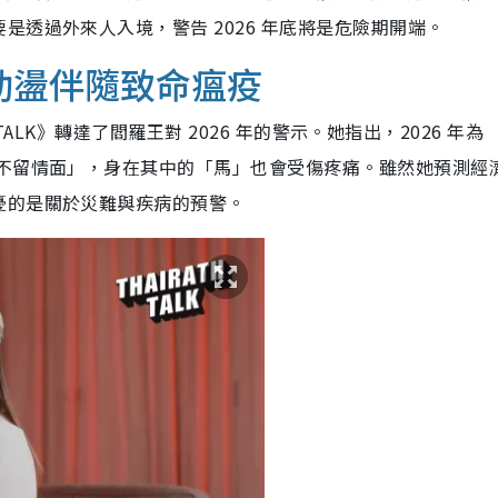
透過外來人入境，警告 2026 年底將是危險期開端。
年動盪伴隨致命瘟疫
 TALK》轉達了閻羅王對 2026 年的警示。她指出，2026 年為
不留情面」，身在其中的「馬」也會受傷疼痛。雖然她預測經
憂的是關於災難與疾病的預警。