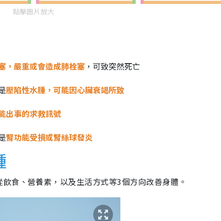
點擊圖片放大
塞，嚴重或會造成肺栓塞
，可致突然死亡
是
壓陷性水腫，可能因心臟衰竭所致
能出事的求救訊號
是
腎功能受損或腎絲球發炎
腫
從飲食、營養素，以及生活方式等3個方向改善身體。