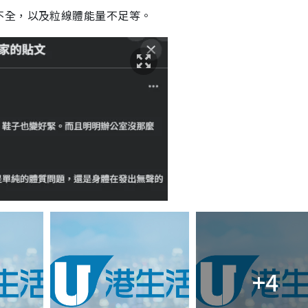
不全，以及粒線體能量不足等。
+4