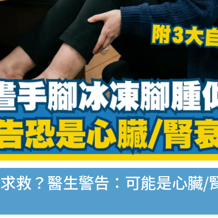
求救？醫生警告：可能是心臟/腎
死