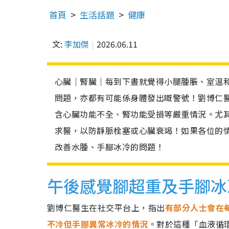
首頁
生活話題
健康
文:
李加傑
2026.06.11
心臟｜腎臟｜每到下晝就覺得小腿腫脹、室溫
問題，亦都有可能係身體發出嘅警號！劉博仁
含心臟功能不全、腎功能受損等嚴重情況。尤
求醫，以防靜脈栓塞或心臟衰竭！如果各位的
改善水腫、手腳冰冷的問題！
午後感覺腳超重及手腳冰
劉博仁醫生在社交平台上，指出
有部分人士會在
不冷但手腳異常冰冷的情況
。對於這種「血液循