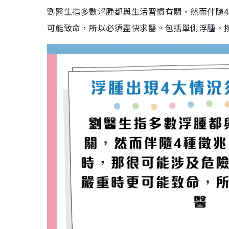
劉醫生指多數浮腫都與生活習慣有關，然而伴隨
可能致命，所以必須盡快求醫。包括單側浮腫、