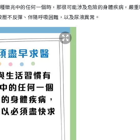
4種徵兆中的任何一個時，那很可能涉及危險的身體疾病，嚴重
按壓不反彈、伴隨呼吸困難，以及尿液異常。