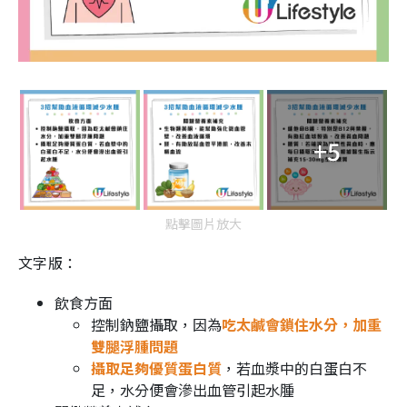
+5
點擊圖片放大
文字版：
飲食方面
控制鈉鹽攝取，因為
吃太鹹會鎖住水分，加重
雙腿浮腫問題
攝取足夠優質蛋白質
，若血漿中的白蛋白不
足，水分便會滲出血管引起水腫