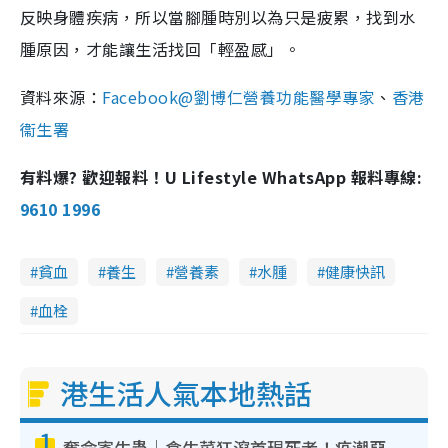
反映身體疾病，所以當腳腫時別以為只是疲累，找到水
腫原因，才能讓生活找回「輕盈感」。
資料來源：
Facebook@劉博仁營養功能醫學專家
、
香港
衞生署
有料爆? 歡迎報料！U Lifestyle WhatsApp 報料專線:
9610 1996
貧血
養生
營養素
水腫
健康快訊
血栓
港生活人氣本地熱話
1