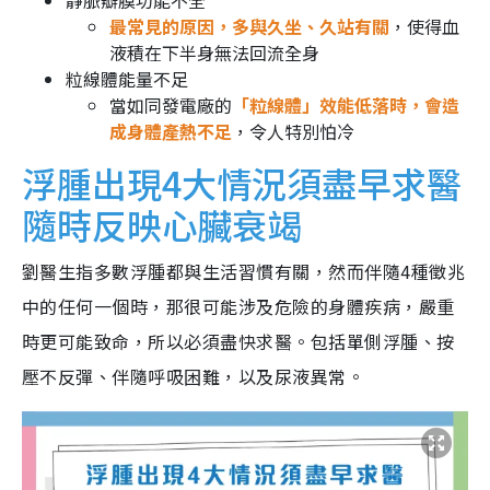
靜脈瓣膜功能不全
最常見的原因，多與久坐、久站有關
，使得血
液積在下半身無法回流全身
粒線體能量不足
當如同發電廠的
「粒線體」效能低落時，會造
成身體產熱不足
，令人特別怕冷
浮腫出現4大情況須盡早求醫
隨時反映心臟衰竭
劉醫生指多數浮腫都與生活習慣有關，然而伴隨4種徵兆
中的任何一個時，那很可能涉及危險的身體疾病，嚴重
時更可能致命，所以必須盡快求醫。包括單側浮腫、按
壓不反彈、伴隨呼吸困難，以及尿液異常。