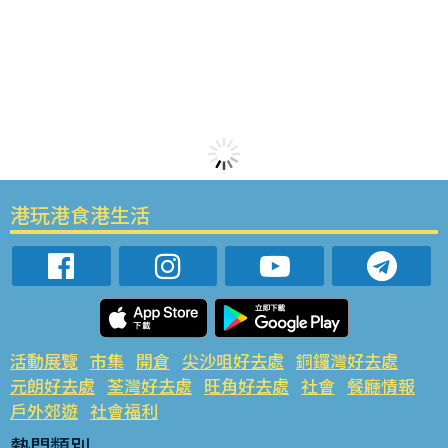
港玩港食港生活
活動展覽
市集
開倉
尖沙咀好去處
銅鑼灣好去處
元朗好去處
荃灣好去處
旺角好去處
社會
餐廳情報
戶外郊遊
社會福利
熱門類別