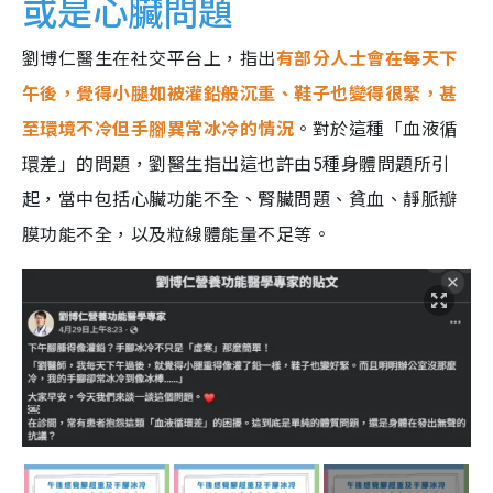
或是心臟問題
劉博仁醫生在社交平台上，指出
有部分人士會在每天下
午後，覺得小腿如被灌鉛般沉重、鞋子也變得很緊，甚
至環境不冷但手腳異常冰冷的情況
。對於這種「血液循
環差」的問題，劉醫生指出這也許由5種身體問題所引
起，當中包括心臟功能不全、腎臟問題、貧血、靜脈瓣
膜功能不全，以及粒線體能量不足等。