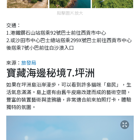
點擊圖片放大
交通：
1.港鐵鑽石山站搭乘92號巴士前往西貢市中心
2.或沙田市中心巴士總站搭乘299X號巴士前往西貢市中心
後搭乘7號小巴前往白沙澳入口
來源：
旅發局
寶藏海邊秘境7.坪洲
如果在坪洲島沿岸漫步，可以看到許多貓咪「島民」，生
活氣息滿滿。島上還有由舊牛皮廠改建而成的藝術空間，
豐富的裝置藝術與塗鴉牆，非常適合前來拍照打卡，體驗
獨特的氛圍。