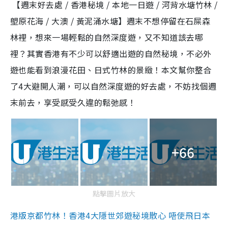
【週末好去處 / 香港秘境 / 本地一日遊 / 河背水塘竹林 /
塱原花海 / 大澳 / 黃泥涌水塘】週末不想停留在石屎森
林裡，想來一場輕鬆的自然深度遊，又不知道該去哪
裡？其實香港有不少可以舒適出遊的自然秘境，不必外
遊也能看到浪漫花田、日式竹林的景緻！本文幫你整合
了4大避開人潮，可以自然深度遊的好去處，不妨找個週
末前去，享受感受久違的鬆弛感！
+66
點擊圖片放大
港版京都竹林！香港4大隱世郊遊秘境散心 唔使飛日本