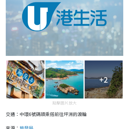
+2
點擊圖片放大
交通：中環6號碼頭乘搭前往坪洲的渡輪
來源：
旅發局