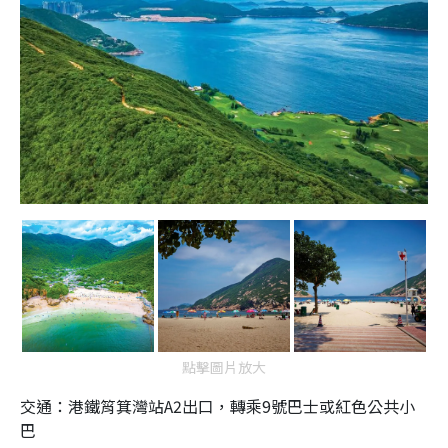
點擊圖片放大
交通：港鐵筲箕灣站A2出口，轉乘9號巴士或紅色公共小
巴