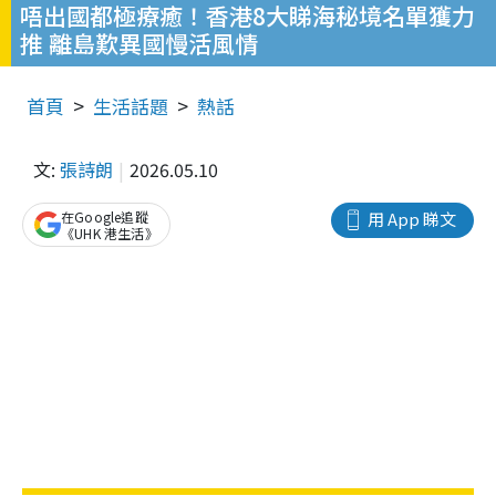
唔出國都極療癒！香港8大睇海秘境名單獲力
推 離島歎異國慢活風情
首頁
生活話題
熱話
文:
張詩朗
2026.05.10
在Google追蹤
用 App 睇文
《UHK 港生活》