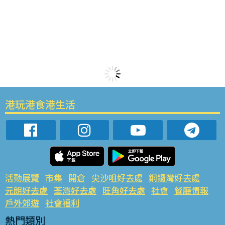
港玩港食港生活
活動展覽
市集
開倉
尖沙咀好去處
銅鑼灣好去處
元朗好去處
荃灣好去處
旺角好去處
社會
餐廳情報
戶外郊遊
社會福利
熱門類別