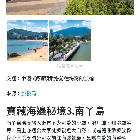
點擊圖片放大
交通：中環6號碼頭乘搭前往梅窩的渡輪
來源：
旅發局
寶藏海邊秘境3.南丫島
南丫島榕樹灣大街有不少可愛的小店，唱片鋪、咖啡店等
等，島上亦適合大家徒步親近大自然，或是隨性散步放鬆
身心。傍晚時分可以前往海邊餐廳，品嚐喜愛的海鮮料