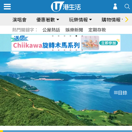
演唱會
優惠著數
玩樂情報
購物情報
熱門關鍵字：
公屋熱話
娛樂新聞
定期存款
目錄