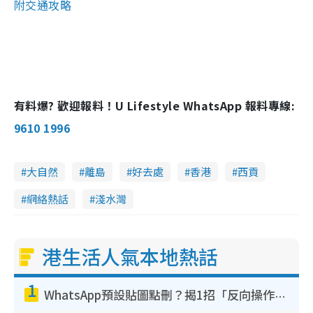
附交通攻略
有料爆? 歡迎報料！U Lifestyle WhatsApp 報料專線:
9610 1996
大自然
離島
好去處
香港
西貢
網絡熱話
淺水灣
港生活人氣本地熱話
1
WhatsApp預設貼圖點刪？揭1招「反向操作」還原簡潔介面 附3步實測教學