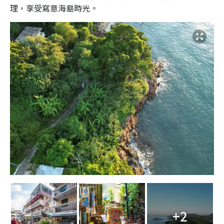
理，享受寫意海島時光。
+2