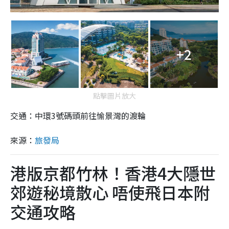
+2
點擊圖片放大
交通：中環3號碼頭前往愉景灣的渡輪
來源：
旅發局
港版京都竹林！香港4大隱世
郊遊秘境散心 唔使飛日本附
交通攻略