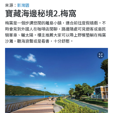
來源：
影灣園
寶藏海邊秘境2.梅窩
梅窩是一個步調悠閒的離島小鎮，適合前往度假嬉戲。不
時會見到外國人在咖啡店閒聊，路邊隨處可見遊客或島民
騎單車、曬太陽。樓主推薦大家可以帶上野餐墊躺在梅窩
沙灘，聽海浪聲或是看書，十分舒壓。