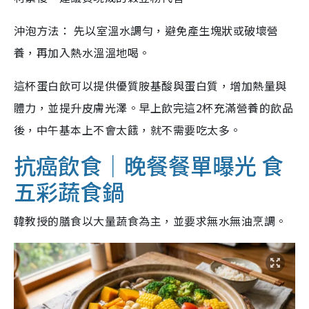
沖泡方法： 先以室溫水調勻，避免產生塊狀或破壞營
養，再加入熱水溫溫地喝。
這杯蛋白飲可以提供優質胺基酸與蛋白質，增加熱量與
體力，並提升皮膚光澤。早上飲完這2杯充滿營養的飲品
後，中午基本上不會太餓，就不需要吃太多。
抗癌飲食｜晚餐餐單曝光 食
五彩蔬食鍋
韓教授的膳食以大量蔬食為主，並要求無水無油烹調。