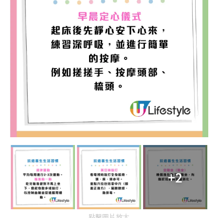
+2
點擊圖片放大