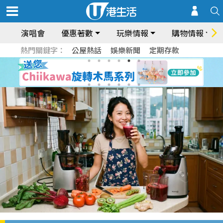
演唱會
優惠著數
玩樂情報
購物情報
熱門關鍵字：
公屋熱話
娛樂新聞
定期存款