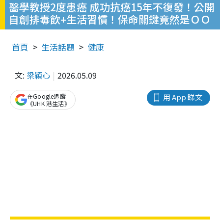
醫學教授2度患癌 成功抗癌15年不復發！公開
自創排毒飲+生活習慣！保命關鍵竟然是ＯＯ
首頁
生活話題
健康
文:
梁穎心
2026.05.09
在Google追蹤
用 App 睇文
《UHK 港生活》