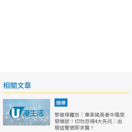
相關文章
娛樂
黎彼得離世｜專家揭長者中風突
發徵狀！切勿忽視4大先兆：出
現這警號即求醫！