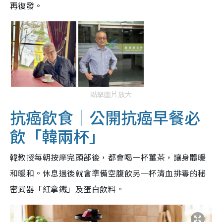
再復發。
點擊圖片放大
抗癌飲食｜公開抗癌早餐必
飲「韓兩杯」
韓教授每朝按摩完頭部後，都會喝一杯薑茶，讓身體暖
和暖和。休息過後就會準備空腹飲另一杯清血排毒的秘
密武器「紅拿鐵」及蛋白飲料。