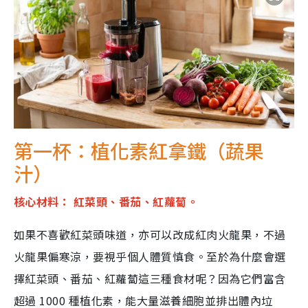
第一杯：植化素紅拿鐵（蔬果
汁）
核心材料： 紅菜頭、番茄、紅蘿蔔。
如果不喜歡紅菜頭味道，亦可以改成紅肉火龍果，不過
火龍果偏寒涼，要視乎個人體質慎食。至於為什麼會選
擇紅菜頭、番茄、紅蘿蔔這三種食材呢？因為它們富含
超過 1000 種植化素，能大量滋養細胞並排出體內垃