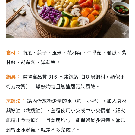
食材：
南瓜、蓮子、玉米、花椰菜、牛番茄、櫛瓜、紫
甘藍、胡蘿蔔、洋菇等。
鍋具：
選擇高品質 316 不鏽鋼鍋（18 層鋼材，類似手
術刀材質），導熱均勻且無塗層污染風險。
烹調法：
鍋內僅放極少量的水（約一小杯），加入食材
與好油（橄欖油），全程使用小火或中小火慢煮。細火
能逼出食材原汁，且溫度均勻，能保留最多營養。當見
到冒出水蒸氣，就差不多完成了。