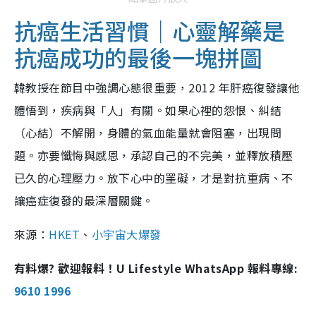
抗癌生活習慣｜心靈解藥是
抗癌成功的最後一塊拼圖
韓教授在節目中強調心態很重要，2012 年肝癌復發讓他
體悟到，疾病與「人」有關。如果心裡的怨恨、糾結
（心結）不解開，身體的氣血能量就會阻塞，出現問
題。亦要懺悔與感恩，承認自己的不完美，並釋放積壓
已久的心理壓力。放下心中的罣礙，才是對抗重病、不
讓癌症復發的最深層關鍵。
來源：
HKET
、
小宇宙大爆發
有料爆? 歡迎報料！U Lifestyle WhatsApp 報料專線:
9610 1996