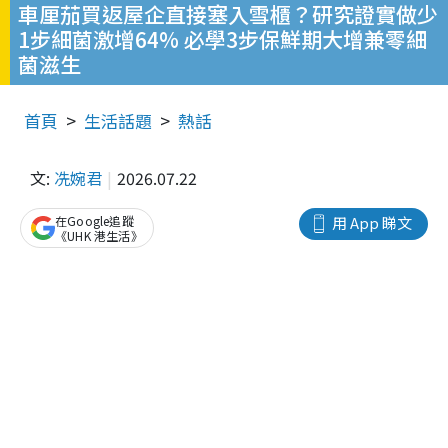
車厘茄買返屋企直接塞入雪櫃？研究證實做少
1步細菌激增64% 必學3步保鮮期大增兼零細
菌滋生
首頁
生活話題
熱話
文:
冼婉君
2026.07.22
在Google追蹤
用 App 睇文
《UHK 港生活》