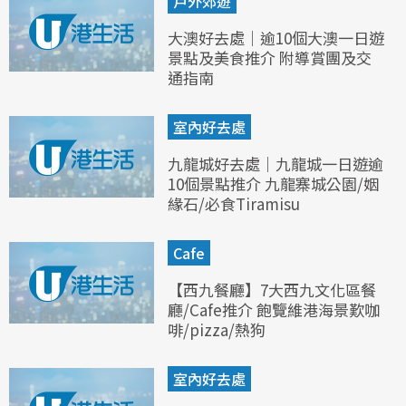
戶外郊遊
大澳好去處｜逾10個大澳一日遊
景點及美食推介 附導賞團及交
通指南
室內好去處
九龍城好去處｜九龍城一日遊逾
10個景點推介 九龍寨城公園/姻
緣石/必食Tiramisu
Cafe
【西九餐廳】7大西九文化區餐
廳/Cafe推介 飽覽維港海景歎咖
啡/pizza/熱狗
室內好去處