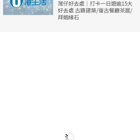
灣仔好去處｜打卡一日遊逾15大
好去處 古蹟建築/復古餐廳茶居/
拜姻緣石