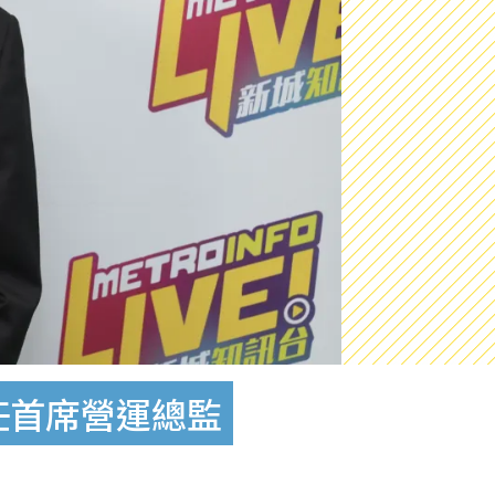
任首席營運總監