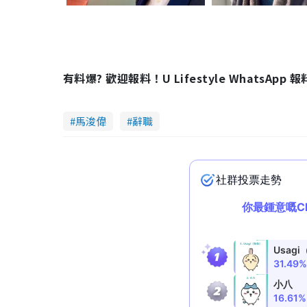
有料爆? 歡迎報料！U Lifestyle WhatsApp 
馬浚偉
辭職