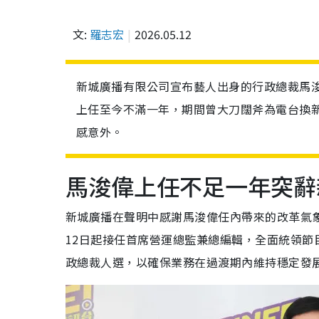
文:
羅志宏
2026.05.12
新城廣播有限公司宣布藝人出身的行政總裁馬浚
上任至今不滿一年，期間曾大刀闊斧為電台換
感意外。
馬浚偉上任不足一年突辭
新城廣播在聲明中感謝馬浚偉任內帶來的改革氣
12日起接任首席營運總監兼總編輯，全面統領
政總裁人選，以確保業務在過渡期內維持穩定發