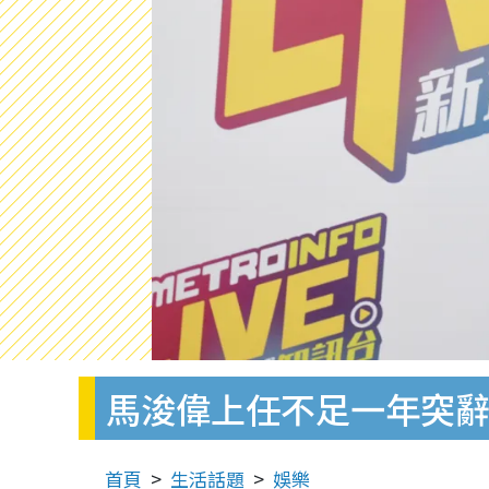
馬浚偉上任不足一年突辭
首頁
生活話題
娛樂