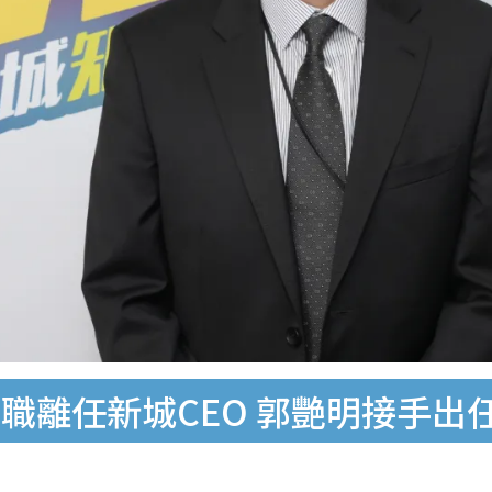
職離任新城CEO 郭艷明接手出