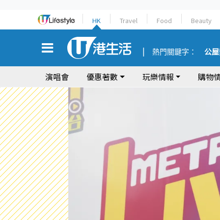
HK
Travel
Food
Beauty
熱門關鍵字：
公屋
演唱會
優惠著數
玩樂情報
購物