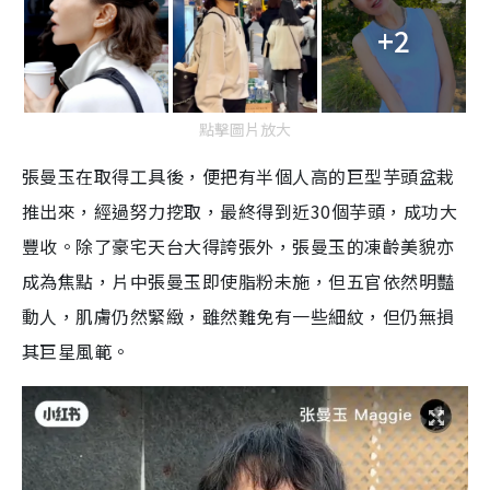
+2
點擊圖片放大
張曼玉在取得工具後，便把有半個人高的巨型芋頭盆栽
推出來，經過努力挖取，最終得到近30個芋頭，成功大
豐收。除了豪宅天台大得誇張外，張曼玉的凍齡美貌亦
成為焦點，片中張曼玉即使脂粉未施，但五官依然明豔
動人，肌膚仍然緊緻，雖然難免有一些細紋，但仍無損
其巨星風範。