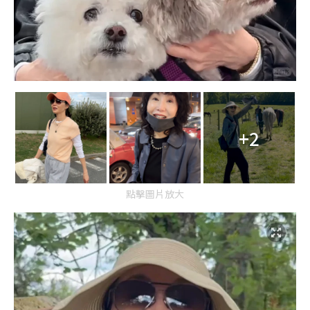
+2
點擊圖片放大