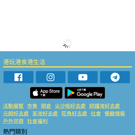
港玩港食港生活
活動展覽
市集
開倉
尖沙咀好去處
銅鑼灣好去處
元朗好去處
荃灣好去處
旺角好去處
社會
餐廳情報
戶外郊遊
社會福利
熱門類別