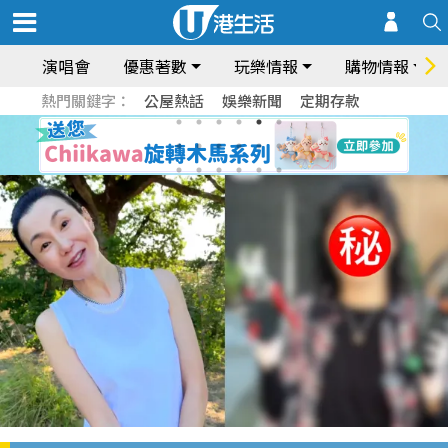
演唱會
優惠著數
玩樂情報
購物情報
熱門關鍵字：
公屋熱話
娛樂新聞
定期存款