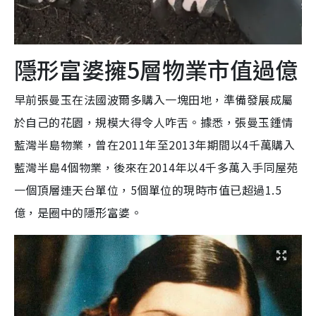
隱形富婆擁5層物業市值過億
早前張曼玉在法國波爾多購入一塊田地，準備發展成屬
於自己的花園，規模大得令人咋舌。據悉，張曼玉鍾情
藍灣半島物業，曾在2011年至2013年期間以4千萬購入
藍灣半島4個物業，後來在2014年以4千多萬入手同屋苑
一個頂層連天台單位，5個單位的現時市值已超過1.5
億，是圈中的隱形富婆。