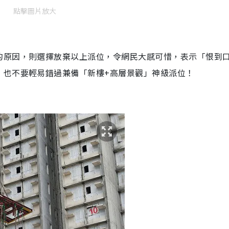
點擊圖片放大
的原因，則選擇放棄以上派位，令網民大感可惜，表示「恨到
，也不要輕易錯過兼備「新樓+高層景觀」神級派位！