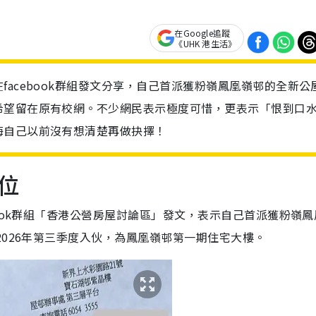
在Google追蹤
《UHK 港生活》
acebook群組發文分享，自己首派獲粉嶺鳳凰嶺邨的全新公
希望留在原有校網。不少網民表示極度可惜，更表示「恨到口
悔自己以前沒有想清楚再做抉擇！
位
ook群組「香港公營房屋討論區」發文，表示自己首派獲粉嶺鳳
2026年第三季度入伙，為鳳凰嶺邨第一期住宅大樓。