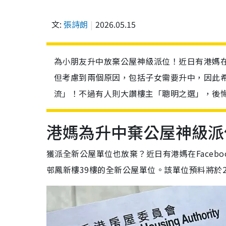
文:
張詩朗
2026.05.15
為小朋友升中放棄公屋神級派位！近日有港媽在f
但考慮到兩個原因，包括子女需要升中，因此
流」！不過有人則大讚樓主「聰明之選」，後
港媽為升中棄公屋神級派
獲派全新公屋單位也放棄？近日有港媽在Faceb
邨鳳新樓39樓的全新公屋單位。該單位預料將於