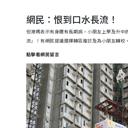
網民：恨到口水長流！
但港媽表示有身體有長期病，小朋友上學及升中
流」！有網民提議選擇轉區複診及為小朋友轉校
點擊看網民留言