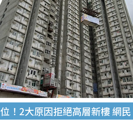
位！2大原因拒絕高層新樓 網