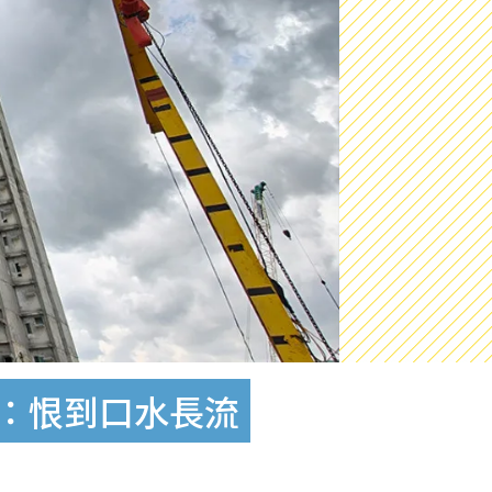
民：恨到口水長流