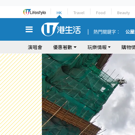
HK
Travel
Food
Beauty
熱門關鍵字：
公屋
演唱會
優惠著數
玩樂情報
購物