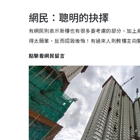
網民：聰明的抉擇
有網民則表示新樓也有很多要考慮的部分，加上
得太簡單，反而招致後悔！有過來人則教樓主向
點擊看網民留言