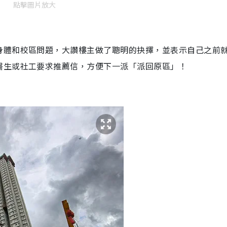
點擊圖片放大
身體和校區問題，大讚樓主做了聰明的抉擇，並表示自己之前
醫生或社工要求推薦信，方便下一派「派回原區」！